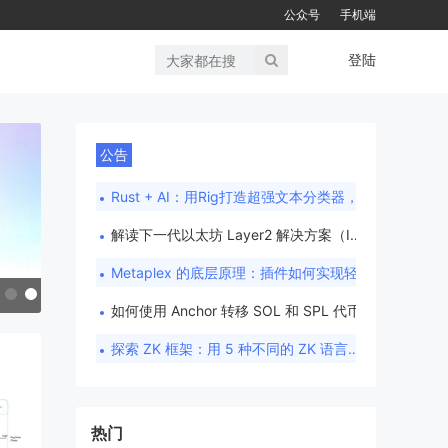
公众号
手机端
登陆
公告
Rust + AI：用Rig打造超强文本分类器，轻松搞定情感分析与新闻分类！
解读下一代以太坊 Layer2 解决方案（I）：Based Rollups
Metaplex 的底层原理：插件如何实现轻量级、细粒度的状态管理
兑油卡转usdt被骗，怎么还惊动了公安部？
如何使用 Anchor 转移 SOL 和 SPL 代币
探索 ZK 框架：用 5 种不同的 ZK 语言实现的 Mastermind 游戏
热门