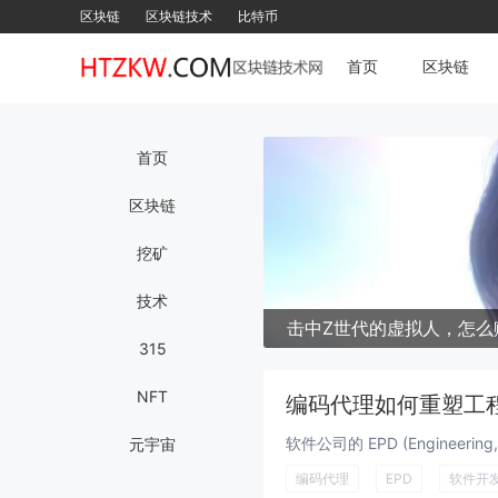
区块链
区块链技术
比特币
首页
区块链
首页
区块链
挖矿
技术
击中Z世代的虚拟人，怎么
315
NFT
编码代理如何重塑工
元宇宙
编码代理
EPD
软件开