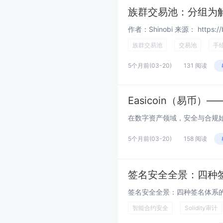
族群交易池：分组为
族群交易池
交易池
手
5个月前
(03-20)
131 阅读
Easicoin（易
5个月前
(03-20)
158 阅读
签名安全全景：四种
智能合约安全
Solidity审计