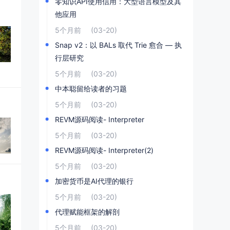
零知识API使用信用：大型语言模型及其
他应用
5个月前
(03-20)
Snap v2：以 BALs 取代 Trie 愈合 — 执
行层研究
5个月前
(03-20)
中本聪留给读者的习题
5个月前
(03-20)
REVM源码阅读- Interpreter
5个月前
(03-20)
REVM源码阅读- Interpreter(2)
5个月前
(03-20)
加密货币是AI代理的银行
5个月前
(03-20)
代理赋能框架的解剖
5个月前
(03-20)