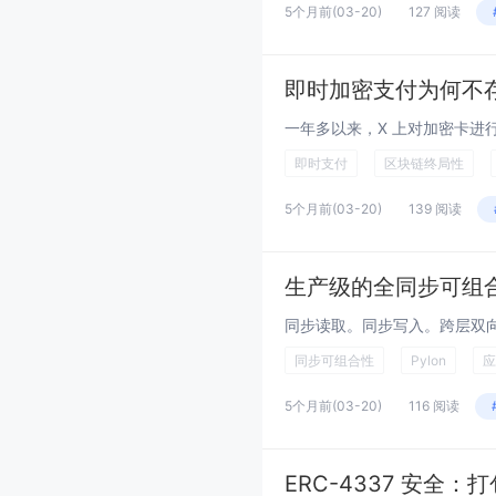
5个月前
(03-20)
127 阅读
即时加密支付为何不
即时支付
区块链终局性
5个月前
(03-20)
139 阅读
生产级的全同步可组
同步可组合性
Pylon
应
5个月前
(03-20)
116 阅读
ERC-4337 安全