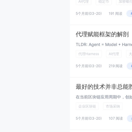
AI代理
稳定币
加密银
5个月前
(03-20)
191 阅读
代理赋能框架的解剖
代理Harness
AI代理
5个月前
(03-20)
219 阅读
最好的技术并非总能
企业区块链
市场采纳
5个月前
(03-20)
107 阅读