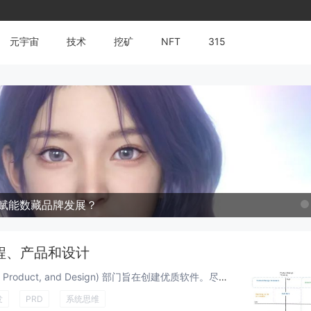
元宇宙
技术
挖矿
NFT
315
赋能数藏品牌发展？
程、产品和设计
软件公司的 EPD (Engineering, Product, and Design) 部门旨在创建优质软件。尽管存在不同的角色，但最终目标是开发出能解决业务问题并可供用户使用的功能性软件。归根结底，这只是一堆代码。认识到 EPD 作...
发
PRD
系统思维