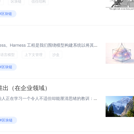
行
区块链
信任结构
#区块链
TLDR: Agent = Model + Harness。Harness 工程是我们围绕模型构建系统以将其转化为工作引擎的方式。模型包含智能，而 Harness 使这种智能变得有用。我们定义了什么是 Harness，并推导出了当今和未...
大语言模型
上下文管理
沙盒
#区块链
胜出（在企业领域）
在当前区块链应用周期中，创始人正在学习一个令人不适但却能厘清思绪的教训：企业购买的并非“最佳”技术，而是对进展干扰最小的路径。 几十年来，新的企业技术——尤其是在过去十年间的银行和金融服务领域——一直承诺能比传统基础设施带来数量级的改进：...
#区块链