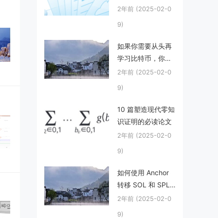
2年前
(2025-02-0
9)
如果你需要从头再
学习比特币，你会
怎么学？
2年前
(2025-02-0
9)
10 篇塑造现代零知
识证明的必读论文
2年前
(2025-02-0
9)
如何使用 Anchor
转移 SOL 和 SPL
代币
2年前
(2025-02-0
9)