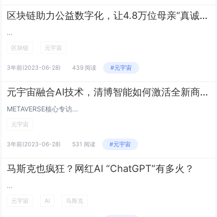
区块链助力公益数字化，让4.8万位母亲“真诚微笑”
...
区块链
元宇宙
3年前
(2023-06-28)
439 阅读
#元宇宙
元宇宙融合AI技术，清博智能如何激活全新商业空间？
METAVERSE核心专访...
元宇宙
3年前
(2023-06-28)
531 阅读
#元宇宙
马斯克也疯狂？网红AI “ChatGPT”有多火？
...
元宇宙
AI
马斯克