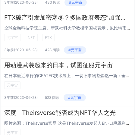
3年前
(2023-06-28)
433 阅读
#元宇宙
FTX破产引发加密寒冬？多国政府表态“加强监管”
全球金融科技学院主席、新跃社科大学教授李国权表示，以比特币等加密货币为代表的金融新科技有其技术的特殊性以及资产全球的流动性，监管机构如果不升级其监管工具和办法，很难对此做出有效监管。...
元宇宙
NFT
FTX
3年前
(2023-06-28)
428 阅读
#元宇宙
用动漫武装起来的日本，试图征服元宇宙
在日本最近举行的CEATEC技术展上，一切旧事物都焕然一新：全日本首屈一指的技术展示在大流行中断后又回来了。...
元宇宙
3年前
(2023-06-28)
528 阅读
#元宇宙
深度 | Theirsverse能否成为NFT华人之光
图片来源：Theirsverse官网 这是Theirsverse发起人EN-LI庾恩利喜欢引用的一句名言。其内涵也反应在了Theirsverse这一独特NFT项目的创作上。Theirsverse是发行在Opensea上的一个5500...
元宇宙