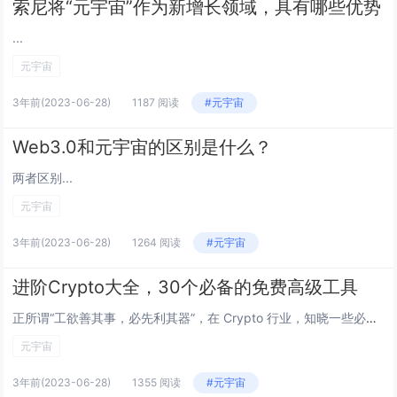
索尼将“元宇宙”作为新增长领域，具有哪些优势
...
元宇宙
3年前
(2023-06-28)
1187 阅读
#元宇宙
Web3.0和元宇宙的区别是什么？
两者区别...
元宇宙
3年前
(2023-06-28)
1264 阅读
#元宇宙
进阶Crypto大全，30个必备的免费高级工具
正所谓“工欲善其事，必先利其器”，在 Crypto 行业，知晓一些必备的工具会让你在市场观察、空投挖掘、投资分析等方面快人一步。 根据使用场景的不同，汇总了近20个免费且好用的工具类网站，希望能给大家带来帮助，以下内容仅供学习，请大家根据...
元宇宙
3年前
(2023-06-28)
1355 阅读
#元宇宙