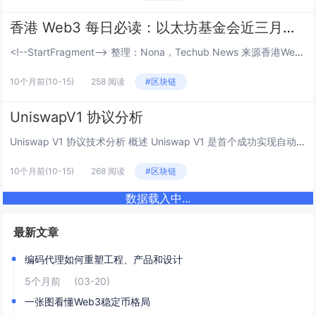
香港 Web3 每日必读：以太坊基金会近三月累计抛售约 2.1 万枚以太坊
<!--StartFragment--> 整理：Nona，Techub News 来源香港Web3媒体Techub News 原文标题：香港 Web3 每日必读：以太坊基金会近三月累计抛售约 2.1 万枚以太坊，12 小时...
10个月前
(10-15)
258 阅读
#区块链
UniswapV1 协议分析
Uniswap V1 协议技术分析 概述 Uniswap V1 是首个成功实现自动化做市商（AMM）的去中心化交易所协议，于 2018 年上线。它通过恒定乘积公式彻底改变了 DeFi 交易模式，为后续所有 AMM 协议奠定了基础。 白...
10个月前
(10-15)
268 阅读
#区块链
数据载入中...
最新文章
编码代理如何重塑工程、产品和设计
5个月前
(03-20)
一张图看懂Web3稳定币格局