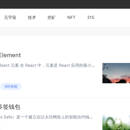
元宇宙
技术
挖矿
NFT
315
Element
React 学习之 createElement React 元素 在 React 中，元素是 React 应用的最小构建块。一个 React 元素是 React 对象的一个轻量级、静态的表示。它们被 React 用于知道屏幕上什么应...
#区块链
建多签钱包
Safe 简介 Safe（前身为 Gnosis Safe）是一个建立在以太坊网络上的智能合约钱包平台，专注于提供安全、灵活的数字资产管理解决方案。 Safe 广泛应用于个人资产管理、DAO 治理、企业财务等领域，是目前以太坊生态中最受信赖...
包