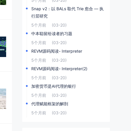
5个月前
(03-20)
Snap v2：以 BALs 取代 Trie 愈合 — 执
行层研究
5个月前
(03-20)
中本聪留给读者的习题
5个月前
(03-20)
REVM源码阅读- Interpreter
5个月前
(03-20)
REVM源码阅读- Interpreter(2)
5个月前
(03-20)
加密货币是AI代理的银行
5个月前
(03-20)
代理赋能框架的解剖
5个月前
(03-20)