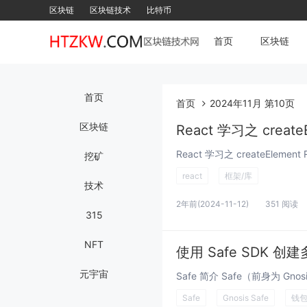
区块链
区块链技术
比特币
首页
区块链
首页
首页
2024年11月 第10页
区块链
React 学习之 create
挖矿
react
框架/库
技术
2年前
(2024-11-12)
351 阅读
315
NFT
使用 Safe SDK 创
元宇宙
Safe
Gnosis Safe
钱