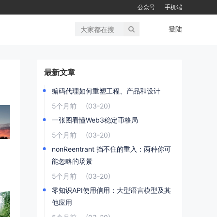
公众号
手机端
登陆
最新文章
编码代理如何重塑工程、产品和设计
5个月前
(03-20)
一张图看懂Web3稳定币格局
5个月前
(03-20)
nonReentrant 挡不住的重入：两种你可
能忽略的场景
5个月前
(03-20)
零知识API使用信用：大型语言模型及其
他应用