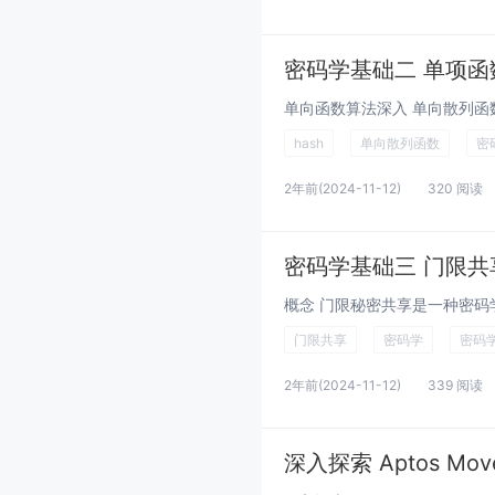
密码学基础二 单项函
hash
单向散列函数
密
2年前
(2024-11-12)
320 阅读
密码学基础三 门限共
门限共享
密码学
密码
2年前
(2024-11-12)
339 阅读
深入探索 Aptos Mo