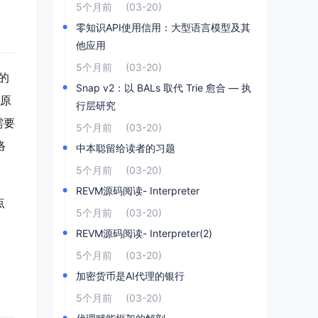
5个月前
(03-20)
零知识API使用信用：大型语言模型及其
他应用
5个月前
(03-20)
单的
Snap v2：以 BALs 取代 Trie 愈合 — 执
比原
行层研究
需要
5个月前
(03-20)
络
中本聪留给读者的习题
5个月前
(03-20)
REVM源码阅读- Interpreter
点
5个月前
(03-20)
REVM源码阅读- Interpreter(2)
5个月前
(03-20)
加密货币是AI代理的银行
5个月前
(03-20)