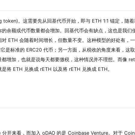
asing token)。这需要先从回基代币开始，即与 ETH 1:1 锚定，随
你的余额或代币数量都会增加。回基代币会有缺点，这也是我们
对 ETH 会随着时间增长，但数量不变。这种模型的好处有，
为它是标准的 ERC20 代币；另一方面，从税收的角度来看，这
都增加，也就是说每天都要缴税，这种情况并不理想。而像 ret
TH 兑换成 rETH 以及将 rETH 兑换成 ETH。
re 分开来看，而加入 oDAO 的是 Coinbase Venture。对于 Coin