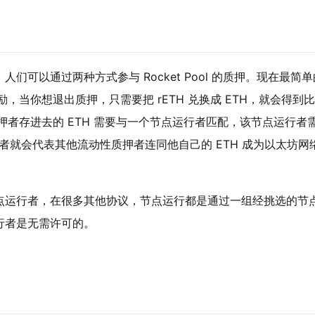
，人们可以通过两种方式参与 Rocket Pool 的质押。现在最简
奖励，当你想退出质押，只需要把 rETH 兑换成 ETH，就会得到
押者存进去的 ETH 需要与一个节点运行者匹配，该节点运行者
运行者就会代表其他流动性质押者连同他自己的 ETH 成为以太坊网
。
里做节点运行者，在很多其他协议，节点运行都是通过一组经挑选的节
点运行者是无需许可的。