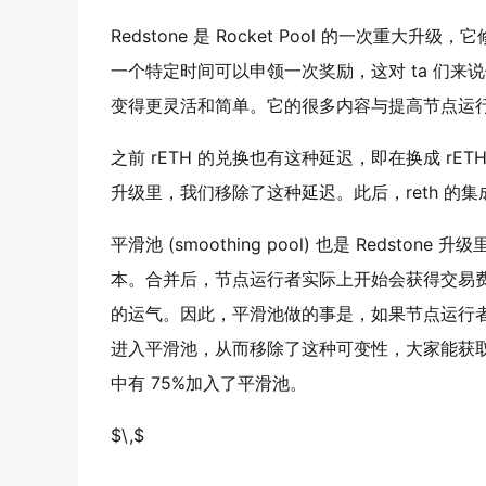
Redstone 是 Rocket Pool 的一次
一个特定时间可以申领一次奖励，这对 ta 们来说
变得更灵活和简单。它的很多内容与提高节点运
之前 rETH 的兑换也有这种延迟，即在换成 rET
升级里，我们移除了这种延迟。此后，reth 的
平滑池 (smoothing pool) 也是 Redst
本。合并后，节点运行者实际上开始会获得交易费和
的运气。因此，平滑池做的事是，如果节点运行
进入平滑池，从而移除了这种可变性，大家能获
中有 75%加入了平滑池。
$\,$