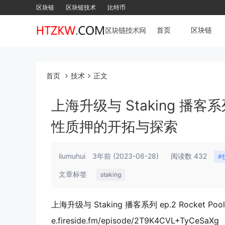
区块链
区块链技术
比特币
首页
区块链
首页
技术
正文
上海升级与 Staking 播客系列
性质押的开拓与探索
liumuhui
3年前
(2023-06-28)
阅读数 432
#
文章标签
staking
上海升级与 Staking 播客系列 ep.2 Rocket
e.fireside.fm/episode/2T9K4CVL+TyCeSaXg