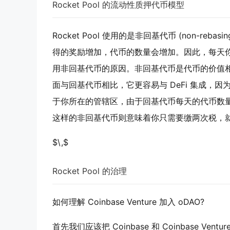
Rocket Pool 的流动性质押代币模型
Rocket Pool 使用的是非回基代币 (non-reb
得的奖励增加，代币的数量会增加。因此，每天
用非回基代币的原因。非回基代币是代币的价值相
面与回基代币相比，它更容易与 DeFi 集成，因
于你所在的管辖区，由于回基代币每天的代币数量
这样的非回基代币则意味着你只需要缴两次税，就是将 E
$\,$
Rocket Pool 的治理
如何理解 Coinbase Venture 加入 oDAO?
首先我们应该把 Coinbase 和 Coinbase Ventu