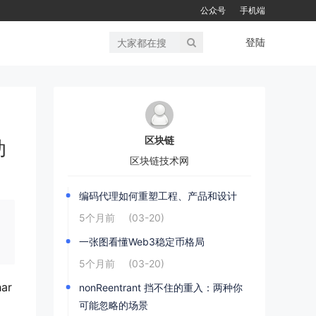
公众号
手机端
登陆
区块链
动
区块链技术网
编码代理如何重塑工程、产品和设计
5个月前
(03-20)
一张图看懂Web3稳定币格局
5个月前
(03-20)
ar
nonReentrant 挡不住的重入：两种你
可能忽略的场景