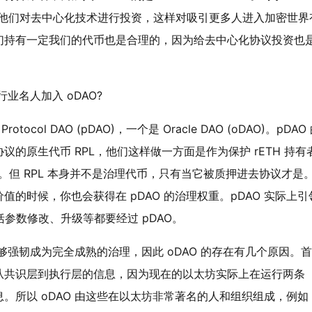
此他们对去中心化技术进行投资，这样对吸引更多人进入加密世界
们持有一定我们的代币也是合理的，因为给去中心化协议投资也
行业名人加入 oDAO?
tocol DAO (pDAO)，一个是 Oracle DAO (oDAO)。pDAO
的原生代币 RPL，他们这样做一方面是作为保护 rETH 持有
励。但 RPL 本身并不是治理代币，只有当它被质押进去协议才是
的时候，你也会获得在 pDAO 的治理权重。pDAO 实际上引
包括参数修改、升级等都要经过 pDAO。
足够强韧成为完全成熟的治理，因此 oDAO 的存在有几个原因。首
从共识层到执行层的信息，因为现在的以太坊实际上在运行两条
所以 oDAO 由这些在以太坊非常著名的人和组织组成，例如 