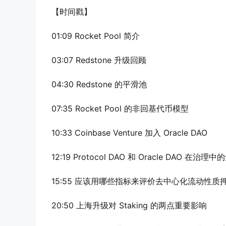
【时间戳】
01:09 Rocket Pool 简介
03:07 Redstone 升级回顾
04:30 Redstone 的平滑池
07:35 Rocket Pool 的非回基代币模型
10:33 Coinbase Venture 加入 Oracle DAO
12:19 Protocol DAO 和 Oracle DAO 在治理
15:55 应该用哪些指标来评价去中心化流动性质
20:50 上海升级对 Staking 的两点重要影响