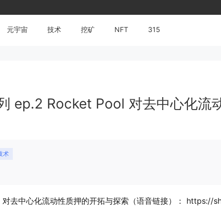
元宇宙
技术
挖矿
NFT
315
 ep.2 Rocket Pool 对去中心化流
技术
 Pool 对去中心化流动性质押的开拓与探索（语音链接）： https://sh