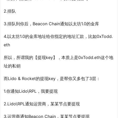
2.排队
3.排队到你后，Beacon Chain通知以太坊1.0的金库
4.以太坊1.0的金库地址给你指定的地址汇款，比如0xTodd.
eth
所以，所谓我的【提现key】，本质上是0xTodd.eth这个地
址的私钥
而Lido & Rocket的提现key，是帮你又多包了3层：
1.你通知Lido\RPL，我要提现
2.Lido\RPL通知运营商，某某节点要提现
3.运营商通知Beacon Chain，某某节点要提现