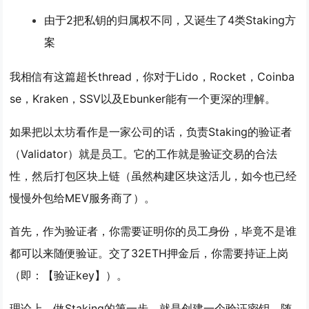
由于2把私钥的归属权不同，又诞生了4类Staking方
案
我相信有这篇超长thread，你对于Lido，Rocket，Coinba
se，Kraken，SSV以及Ebunker能有一个更深的理解。
如果把以太坊看作是一家公司的话，负责Staking的验证者
（Validator）就是员工。它的工作就是验证交易的合法
性，然后打包区块上链（虽然构建区块这活儿，如今也已经
慢慢外包给MEV服务商了）。
首先，作为验证者，你需要证明你的员工身份，毕竟不是谁
都可以来随便验证。交了32ETH押金后，你需要持证上岗
（即：【验证key】）。
理论上，做Staking的第一步，就是创建一个验证密钥。随