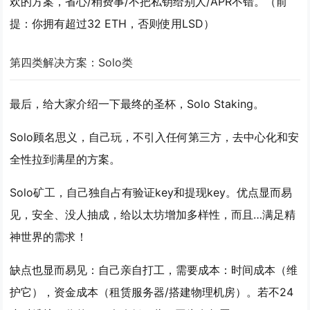
欢的方案，省心/稍费事/不把私钥给别人/APR不错。（前
提：你拥有超过32 ETH，否则使用LSD）
第四类解决方案：Solo类
最后，给大家介绍一下最终的圣杯，Solo Staking。
Solo顾名思义，自己玩，不引入任何第三方，去中心化和安
全性拉到满星的方案。
Solo矿工，自己独自占有验证key和提现key。优点显而易
见，安全、没人抽成，给以太坊增加多样性，而且…满足精
神世界的需求！
缺点也显而易见：自己亲自打工，需要成本：时间成本（维
护它），资金成本（租赁服务器/搭建物理机房）。若不24