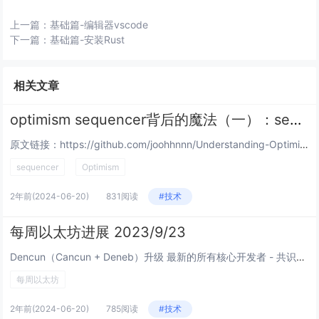
上一篇：
基础篇-编辑器vscode
下一篇：
基础篇-安装Rust
相关文章
optimism sequencer背后的魔法（一）：sequencer究竟是如何在l2上构建区块的
原文链接：https://github.com/joohhnnn/Understanding-Optimism-Code...
sequencer
Optimism
2年前
(2024-06-20)
831阅读
#技术
每周以太坊进展 2023/9/23
Dencun（Cancun + Deneb）升级 最新的所有核心开发者 - 共识（ACDC）视频会议。Chris...
每周以太坊
2年前
(2024-06-20)
785阅读
#技术