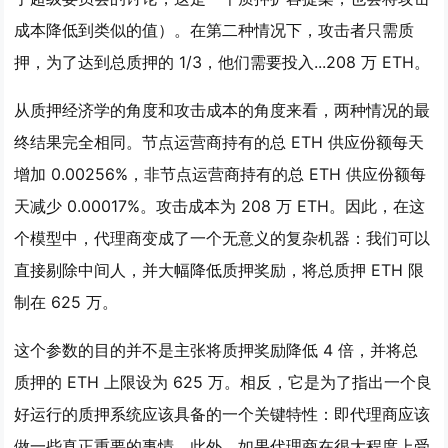
成本降低到类似的值）。在第二种情况下，攻击者只需质
押，为了达到总质押的 1/3，他们需要投入...208 万 ETH。
从质押经济学的角度和攻击成本的角度来看，两种情况的最
终结果完全相同
。节点运营商持有的总 ETH 供应份额每天
增加 0.00256%，非节点运营商持有的总 ETH 供应份额每
天减少 0.00017%。攻击成本为 208 万 ETH。因此，在这
个模型中，代理商变成了一个无意义的复杂机器：我们可以
直接剔除中间人，并大幅降低质押奖励，将总质押 ETH 限
制在 625 万。
这个参数的目的并不是主张将质押奖励降低 4 倍，并将总
质押的 ETH 上限设为 625 万。相反，它是为了指出一个良
好运行的质押系统应该具备的一个关键特性：即
代理商应该
做一些真正重要的事情
。此外，如果代理商在很大程度上受