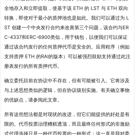
全地存入和立即提取，使基于该 ETH 的 LST 与 ETH 双向
转换，即使对于最小的质押池也是如此。我们可以通过为 L
ST 创建一个中央发行合约来改善第三个问题，该合约与ER
C-4337和ERC-6900类似，用于钱包，以便我们可以保证
通过该合约发行的任何质押代币是安全的。应用程序（例如
支持质押 ETH 的RAI的版本）可以被强烈鼓励支持通过此注
册表发行的
所有
质押代币。
确立委托
目前在协议中不存在，但有可能被引入。它将涉及
与上述思想类似的逻辑，但在协议级别实施。有关确立事物
的优缺点，请参阅此文章。
所有这些想法都是对现状的改进，但它们能提供的好处是有
限的。
代币投票治理糟糕透顶，而且最终任何形式的非激励
式代理选择只是一种代币投票的一种形式；这一直是我对委