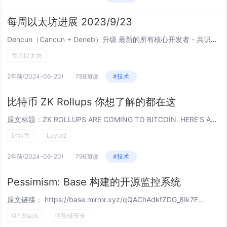
每周以太坊进展 2023/9/23
Dencun（Cancun + Deneb）升级 最新的所有核心开发者 - 共识（ACDC）视频会议。Chris...
每周以太坊
2年前
(2024-06-20)
788阅读
#技术
比特币 ZK Rollups 你想了解的都在这
原文标题：ZK ROLLUPS ARE COMING TO BITCOIN. HERE’S ALL YOU NEE...
比特币
Layer2
2年前
(2024-06-20)
796阅读
#技术
Pessimism: Base 构建的开源监控系统
原文链接： https://base.mirror.xyz/qQAChAdkfZDG_8Ik7F...
OP Stack
区块链安全