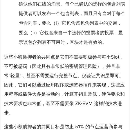
确认他们在线的消息。每个已确认的选择的包含列表
提供者可以发布一个包含列表，而且只有当对于每个
包含列表，要么（i）它包含该包含列表中的交易，
要么（ii）它包含来自一半选择的投票者的投票，显
示该包含列表不可用时，区块才是有效的。
这些小额质押者的共同点是它们不需要积极参与每个Slot，
不可被惩罚（因此具有非常低的密钥管理风险），并且非
常“轻量”，
甚至不需要运行完整节点
。仅验证共识层即可。
因此，它们可以通过应用程序或浏览器插件来实现，这些应
用程序或插件大多是被动的，计算开销非常低，硬件要求和
技术要求也非常低，
甚至不需要像 ZK-EVM 这样的技术进
步
。
这些小额质押者的共同目标是
防止 51% 的节点运营商参与