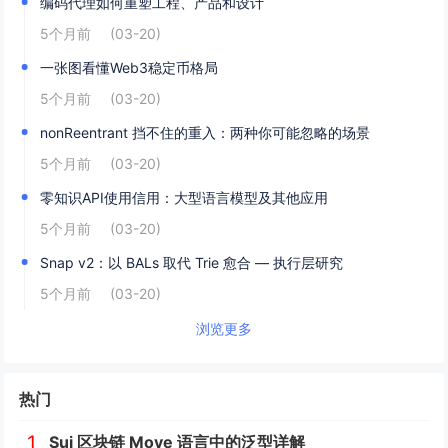
编码代理如何重塑工程、产品和设计
5个月前
(03-20)
一张图看懂Web3稳定币格局
5个月前
(03-20)
nonReentrant 挡不住的重入：两种你可能忽略的场景
5个月前
(03-20)
零知识API使用信用：大型语言模型及其他应用
5个月前
(03-20)
Snap v2：以 BALs 取代 Trie 愈合 — 执行层研究
5个月前
(03-20)
浏览更多
热门
1
Sui 区块链 Move 语言中的泛型详解