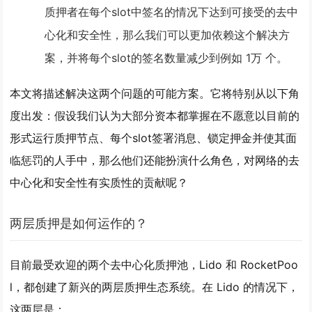
质押者在每个slot中签名的情况下达到可接受的去中
心化和安全性，那么我们可以更加依赖这个解决方
案，并将每个slot的签名数量减少到例如 1万 个。
本文将描述解决这两个问题的可能方案。它将特别从以下角
度出发：
假设我们认为大部分资本都掌握在不愿意以目前的
形式运行质押节点、每个slot签署消息、锁定押金并使其面
临惩罚的人手中，那么他们还能扮演什么角色，对网络的去
中心化和安全性有实质性的贡献呢？
两层质押是如何运作的？
目前最受欢迎的两个去中心化质押池，Lido 和 RocketPoo
l，都创建了新兴的两层质押生态系统。在 Lido 的情况下，
这两层是：