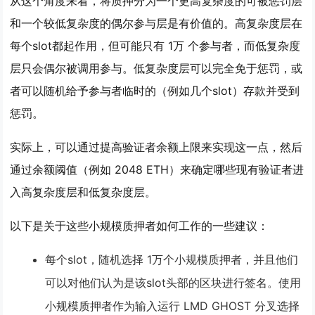
从这个角度来看，将质押分为一个更高复杂度的可被惩罚层
和一个较低复杂度的偶尔参与层是有价值的。高复杂度层在
每个slot都起作用，但可能只有 1万 个参与者，而低复杂度
层只会偶尔被调用参与。低复杂度层可以完全免于惩罚，或
者可以随机给予参与者临时的（例如几个slot）存款并受到
惩罚。
实际上，可以通过提高验证者余额上限来实现这一点，然后
通过余额阈值（例如 2048 ETH）来确定哪些现有验证者进
入高复杂度层和低复杂度层。
以下是关于这些
小规模质押者
如何工作的一些建议：
每个slot，随机选择 1万个小规模质押者，并且他们
可以对他们认为是该slot头部的区块进行签名。使用
小规模质押者作为输入运行 LMD GHOST 分叉选择