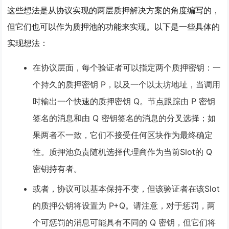
这些想法是从协议实现的两层质押解决方案的角度编写的，
但它们也可以作为质押池的功能来实现。以下是一些具体的
实现想法：
在协议层面，每个验证者可以指定
两个
质押密钥：一
个
持久的质押密钥 P
，以及一个
以太坊地址
，当调用
时输出一个
快速的质押密钥 Q
。节点跟踪由 P 密钥
签名的消息和由 Q 密钥签名的消息的分叉选择；如
果两者不一致，它们不接受任何区块作为最终确定
性。质押池负责随机选择代理商作为当前Slot的 Q
密钥持有者。
或者，协议可以基本保持不变，但该验证者在该Slot
的质押公钥将设置为 P+Q。请注意，对于惩罚，两
个可惩罚的消息可能具有不同的 Q 密钥，但它们将