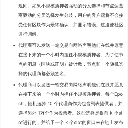
规则。如果
小规模质押者驱动的分叉选择
和
节点运营
商驱动的分叉选择
发生分歧，用户的客户端将
不会
接
受任何区块作为最终确认，并显示错误。这迫使社区
进行调解。
代理商可以发送一笔交易向网络声明他们在线并愿意
在接下来的一个小时内担任小规模质押者。为了使节
点的消息（区块或证明）被计数，
节点和一个随机选
择的代理商都必须签名
。
代理商可以发送一笔交易向网络声明他们在线并愿意
在接下来的一个小时内担任小规模质押者。每个Epo
ch，随机选择 10 个代理商作为
包含列表提供者
，并
选择另外 1万个作为投票者。这些选择是提前 k 个sl
ot进行的，并给予一个 k 个slot的窗口来在链上发布