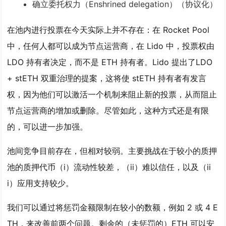
确立委托权力（Enshrined delegation）（协议化）
在池内进行投票
在今天实际上并不存在：在 Rocket Pool
中，任何人都可以成为节点运营商，在 Lido 中，投票权由
LDO 持有者决定，而不是 ETH 持有者。Lido 提出了LDO
+ stETH 双重治理的提案，这将使 stETH 持有者有发言
权，因为他们可以激活一个机制来阻止新的投票，从而阻止
节点运营商的增加或删除。尽管如此，这种方式还是有限
的，可以进一步加强。
池间竞争
目前存在，但相对较弱。主要挑战在于较小的质押
池的质押代币（i）流动性较差，（ii）难以信任，以及（ii
i）应用支持较少。
我们可以通过
将惩罚金额限制在较小的数额，例如 2 或 4 E
TH
，来改善前两个问题。剩余的（未惩罚的）ETH 可以安