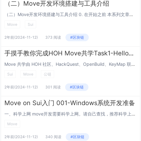
（二）Move开发环境搭建与工具介绍
（二）Move开发环境搭建与工具介绍 0. 在开始之前 本系列文章将深入浅出的全面讲解Move语言。 请用微信关注《HOH水分子》公众号，我们将持续分享和制作变成语言教程，让大家对编程产生化学反应。 1. 一切准备...
Move
Sui
2年前
(2024-11-12)
373 阅读
#区块链
手摸手教你完成HOH Move共学Task1-HelloWorld
Move 共学由 HOH 社区、HackQuest、OpenBuild、KeyMap 联合发起。共学营集齐了多位 Move 语言领域内的专业导师，帮助新手小白快速了解 Move 语言及应用于 Web3 开发。 本教程面向新手...
Sui
Move
公链
2年前
(2024-11-12)
301 阅读
#区块链
Move on Sui入门 001-Windows系统开发准备
一、科学上网 move开发需要科学上网。请自己查找，推荐科学上网1、科学上网2。 二、环境配置 Windows系统用户需要在sui github仓库找到最新版本的安装包，下载解压，在D盘（也可其它盘）创建一个名称为sui的文件夹，然后...
Move
2年前
(2024-11-12)
340 阅读
#区块链