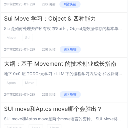
2年前
(2025-01-28)
286 阅读
#区块链
Sui Move 学习：Object & 四种能力
Siu 是如何处理资产所有权 在Sui上，Object是数据储存的基本单位，通过定义，创建和管理这些代表用户资产级的可编程对象。 Object type (对象类型) Sui 定义的每个对象都会用有key 和 UID。在区块链浏览器查...
Move
Sui
2年前
(2025-01-28)
236 阅读
#区块链
大纲：基于 Movement 的技术创业成长指南
地下 0x0 层 TODO-元学习：LLM 下的编程学习方法论 和区块链交互：玩转 CLI TODO-无代码案例：发行你的代币 无代码案例：发行你的 NFT 地下 0x1 层 TODO... 地下 0x2...
Aptos
Move
2年前
(2025-01-28)
238 阅读
#区块链
SUI move和Aptos move哪个会胜出？
SUI move和Aptos move是两个move语言的变种。 SUI Move将最终胜出，Aptos Move及其他Move生态面临失败命运 在区块链技术不断演进的过程中，SUI Move与Aptos Move的竞争已经成为行业关注...
Sui Move
Aptos
Move