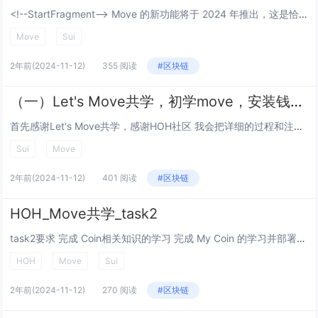
<!--StartFragment--> Move 的新功能将于 2024 年推出，这是恰如其名的“Move 2024”版本的一部分。其中许多更改都是​​对源语言的增强，影响编译器，而无需对链上发布的二进制表示进行任何更改。...
Move
Sui
2年前
(2024-11-12)
355 阅读
#区块链
（一）Let's Move共学，初学move，安装钱包，环境，本地编译合约上链
首先感谢Let's Move共学，感谢HOH社区 我会把详细的过程和注意的点都写上，适合和我一样的小白开始学习move 安装钱包 在我们的chrome浏览器中的应用市场，搜索 sui， 找到这个插件安装即可 应用市场链接：htt...
Sui
Move
2年前
(2024-11-12)
401 阅读
#区块链
HOH_Move共学_task2
task2要求 完成 Coin相关知识的学习 完成 My Coin 的学习并部署主网 完成 Faucet Coin 的学习并部署主网 提交 My Coin 和 Faucet Coin 合约发布 package id...
HOH
Move
Sui
2年前
(2024-11-12)
270 阅读
#区块链