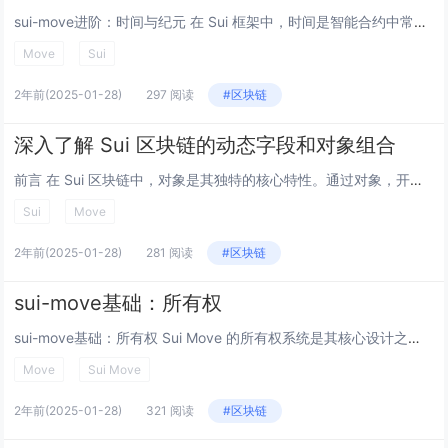
sui-move进阶：时间与纪元 在 Sui 框架中，时间是智能合约中常用的元素，用于管理操作期（纪元）和获取精确的时间戳。Sui 提供了两种主要的时间机制：纪元（Epoch） 和 时间（Time），它们在质押、验证人集合管理和其他操作中...
Move
Sui
2年前
(2025-01-28)
297 阅读
#区块链
深入了解 Sui 区块链的动态字段和对象组合
前言 在 Sui 区块链中，对象是其独特的核心特性。通过对象，开发者可以灵活地管理链上的数据，并以创新的方式构建复杂的功能。在这篇博客中，我们将全面介绍 Sui 区块链中的三种对象组合方法及其适用场景：对象包装、动态字段和动态对象字段。...
Sui
Move
2年前
(2025-01-28)
281 阅读
#区块链
sui-move基础：所有权
sui-move基础：所有权 Sui Move 的所有权系统是其核心设计之一，用于确保资源的安全管理和防止误用。通过静态检查所有权转移和资源生命周期，Sui Move 提供了内置的编程保障，帮助开发者构建安全高效的智能合约。 这篇文章应...
Move
Sui Move
2年前
(2025-01-28)
321 阅读
#区块链