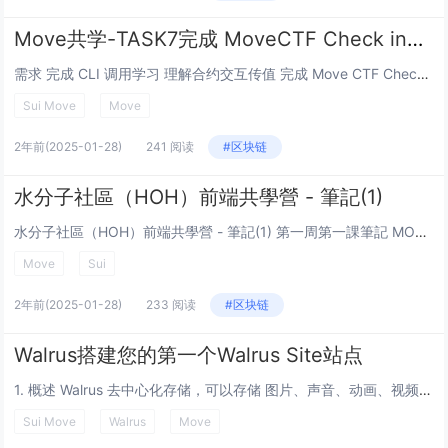
Move共学-TASK7完成 MoveCTF Check in挑战
需求 完成 CLI 调用学习 理解合约交互传值 完成 Move CTF Check In 必须用Sui CLI 调用完成 一、 MoveCTF介绍 CTF（Capture The Flag）中文一般叫夺旗赛，主要...
Sui Move
Move
2年前
(2025-01-28)
241 阅读
#区块链
水分子社區（HOH）前端共學營 - 筆記(1)
水分子社區（HOH）前端共學營 - 筆記(1) 第一周第一課筆記 MOVE合約: 創建一個用戶產生object及管理object的簡單合約。 合約可以分成7個部分，不是每一個部分都會用上，有些可能不會用上，主要是輔助大家去認識合約中的架...
Move
Sui
2年前
(2025-01-28)
233 阅读
#区块链
Walrus搭建您的第一个Walrus Site站点
1. 概述 Walrus 去中心化存储，可以存储 图片、声音、动画、视频、其他游戏资产，也可以存储AI算法相关的数据集，作为开发者我们可能想到的第一个应用场景就是构建一个利用Walrus 存储的NFT站点或者应用，然后利用SUI区块链，提...
Sui Move
Walrus
Move