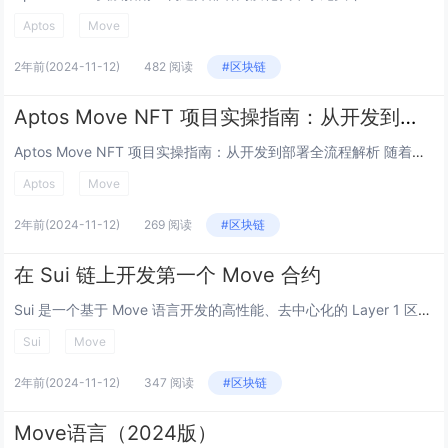
Aptos
Move
2年前
(2024-11-12)
482 阅读
#区块链
Aptos Move NFT 项目实操指南：从开发到部署全流程解析
Aptos Move NFT 项目实操指南：从开发到部署全流程解析 随着区块链技术的不断发展，非同质化代币（NFT）已经成为数字资产管理的关键组成部分，为资产所有权和交易方式带来了革命性的变化。Aptos 提供了一种创新的数字资产 (DA...
Aptos
Move
2年前
(2024-11-12)
269 阅读
#区块链
在 Sui 链上开发第一个 Move 合约
Sui 是一个基于 Move 语言开发的高性能、去中心化的 Layer 1 区块链。它由 Mysten Labs 团队开发，旨在提供高吞吐量、低延迟的去中心化应用（DApps）平台。Sui 特别注重可扩展性和用户体验，目标是为开发者和用户提...
Sui
Move
2年前
(2024-11-12)
347 阅读
#区块链
Move语言（2024版）