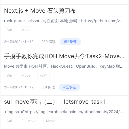
Next.js + Move 石头剪刀布
rock-paper-scissors 写在前面 本地 源码：https://github.com/zcy1024/SuiStudy/tree/main/rock-paper-scissors # 或其它等价的命令来安装依赖并将项目...
Sui
Move
2年前
(2024-11-12)
250 阅读
#区块链
手摸手教你完成HOH Move共学Task2-Move Coin
Move 共学由 HOH 社区、HackQuest、OpenBuild、KeyMap 联合发起。共学营集齐了多位 Move 语言领域内的专业导师，帮助新手小白快速了解 Move 语言及应用于 Web3 开发。 本教程面向新手...
Sui
Move
公链
2年前
(2024-11-12)
561 阅读
#区块链
sui-move基础（二）：letsmove-task1
<img src="https://img.learnblockchain.cn/attachments/2024/11/KCh0F925672f32eaebddd.jpg" alt="image-20241109180430695"...
Sui
Sui Move
Move