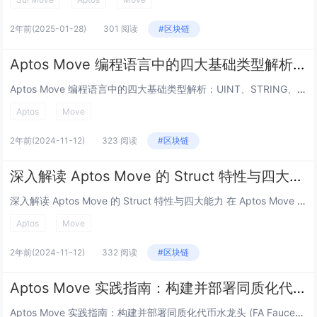
2年前
(2025-01-28)
301 阅读
#区块链
Aptos Move 编程语言中的四大基础类型解析：UINT、STRING、BOOL 与 ADDRESS
Aptos Move 编程语言中的四大基础类型解析：UINT、STRING、BOOL 与 ADDRESS 在 Aptos Move 编程语言中，基础数据类型是开发智能合约和链上应用的核心要素。本文将详细解析四种最常用的数据类型——UINT...
Aptos
Move
2年前
(2024-11-12)
323 阅读
#区块链
深入解读 Aptos Move 的 Struct 特性与四大能力
深入解读 Aptos Move 的 Struct 特性与四大能力 在 Aptos Move 编程语言中，struct 是一种用于存储和组织数据的核心结构。它不仅可以嵌套使用，还能赋予特定的能力，从而增强其在不同场景中的使用效率。在本文中，...
Aptos
Move
2年前
(2024-11-12)
332 阅读
#区块链
Aptos Move 实践指南：构建并部署同质化代币水龙头 (FA Faucet)
Aptos Move 实践指南：构建并部署同质化代币水龙头 (FA Faucet) 在 Aptos 区块链上，Move 编程语言为开发者提供了强大的工具来创建、部署和管理代币。在本教程中，我们将使用 Aptos Move 创建和部署一个同...