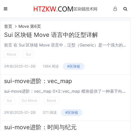
首页
Move 第6页
Sui 区块链 Move 语言中的泛型详解
前言 在 Sui 区块链 Move 语言中，泛型（Generic）是一个强大的工具，它允许开发者在编写代码时进行类型或属性的抽象替代。这种抽象极大地提高了代码的灵活性，减少了重复逻辑，并提升了代码的可扩展性。本文将深入探讨 Move 中的...
Move
Sui
2年前
(2025-01-28)
1564 阅读
#区块链
sui-move进阶：vec_map
sui-move进阶：vec_map 0x2::vec_map 模块提供了一种基于向量实现的键值映射数据结构（VecMap）。它支持常见的映射操作，数据以插入顺序存储，而非按键排序。 然而，它的操作复杂度为 O(N)，其设计主要是为小型...
Sui
Sui Move
Move
2年前
(2025-01-28)
371 阅读
#区块链
sui-move进阶：时间与纪元