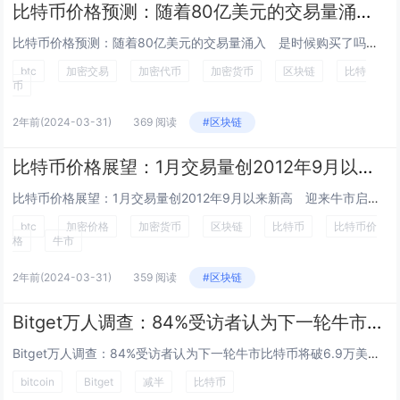
比特币价格预测：随着80亿美元的交易量涌入 是时候购买了吗？
比特币价格预测：随着80亿美元的交易量涌入 是时候购买了吗？ Esther Hui 二月 5, 2024 09:00 GMT+8...
btc
加密交易
加密代币
加密货币
区块链
比特
币
2年前
(2024-03-31)
369 阅读
#区块链
比特币价格展望：1月交易量创2012年9月以来新高 迎来牛市启动迹象？
比特币价格展望：1月交易量创2012年9月以来新高 迎来牛市启动迹象？ Esther Hui 二月 6, 2024 09:00 G...
btc
加密价格
加密货币
区块链
比特币
比特币价
格
牛市
2年前
(2024-03-31)
359 阅读
#区块链
Bitget万人调查：84%受访者认为下一轮牛市比特币将破6.9万美元历史高位
Bitget万人调查：84%受访者认为下一轮牛市比特币将破6.9万美元历史高位...
bitcoin
Bitget
减半
比特币