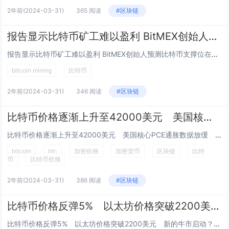
2年前
(2024-03-31)
365 阅读
#区块链
报告显示比特币矿工难以盈利 BitMEX创始人预测比特币支撑位在35,000美元
报告显示比特币矿工难以盈利 BitMEX创始人预测比特币支撑位在35,000美元 Allen Li 一月 26, 2024 17:...
bitcoin mining
比特币
2年前
(2024-03-31)
346 阅读
#区块链
比特币价格逐渐上升至42000美元 美国核心PCE通胀数据放缓 BTC飙升势头如何？
比特币价格逐渐上升至42000美元 美国核心PCE通胀数据放缓 BTC飙升势头如何？ Esther Hui 一月 27, 2024...
bitcoin
btc
加密价格
加密货币
区块链
比特
币
比特币价格
2年前
(2024-03-31)
386 阅读
#区块链
比特币价格反弹5% 以太坊价格突破2200美元 新的牛市启动？
比特币价格反弹5% 以太坊价格突破2200美元 新的牛市启动？ Esther Hui 一月 28, 2024 09:00 GMT+...