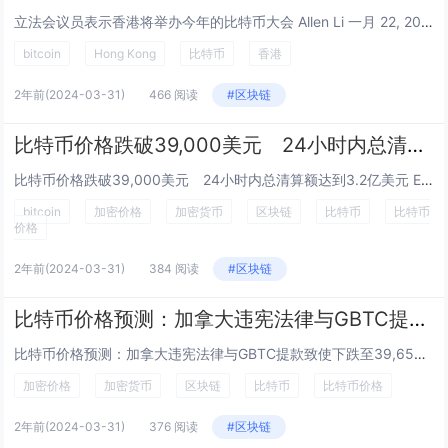
立法会议员表示香港将举办今年的比特币大会 Allen Li 一月 22, 2024 16:22 GMT+8 | 0...
bitcoin
Hong Kong
比特币
香港
2年前
(2024-03-31)
466 阅读
#区块链
比特币价格跌破39,000美元 24小时内总清算额达到3.2亿美元
比特币价格跌破39,000美元 24小时内总清算额达到3.2亿美元 Esther Hui 一月 24, 2024 09:00 GM...
bitcoin
加密价格
加密货币
区块链
比特币
比特币
价格
2年前
(2024-03-31)
384 阅读
#区块链
比特币价格预测：加拿大违宪法律与GBTC提款致使下跌至39,650美元
比特币价格预测：加拿大违宪法律与GBTC提款致使下跌至39,650美元 Esther Hui 一月 25, 2024 09:00...
加密价格
加密货币
区块链
比特币
比特币价格
2年前
(2024-03-31)
376 阅读
#区块链