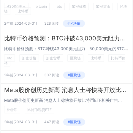
43000美元
bitcoin
btc
加密价格
加密货币
区块
链
比特币
2年前
(2024-03-31)
328 阅读
#区块链
比特币价格预测：BTC冲破43,000美元阻力 50,000美元的BTC将到来？
比特币价格预测：BTC冲破43,000美元阻力 50,000美元的BTC将到来？ Esther Hui 二月 4, 2024 09...
btc
加密价格
加密货币
区块链
比特币
比特币价
格
2年前
(2024-03-31)
307 阅读
#区块链
Meta股价创历史新高 消息人士称快将开放比特币ETF相关广告
Meta股价创历史新高 消息人士称快将开放比特币ETF相关广告...
比特币
比特币现货ETF
2年前
(2024-03-31)
447 阅读
#区块链