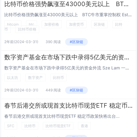
比特币价格强势飙涨至43000美元以上 BTC牛市重掌控制权
比特币价格强势飙涨至43000美元以上 BTC牛市重掌控制权 Esther Hui 一月 30, 2024 09:00 GMT+8...
bitcoin
btc
加密价格
加密货币
区块链
比特
币
比特币价格
2年前
(2024-03-31)
390 阅读
#区块链
数字资产基金在市场下跌中录得5亿美元的资金外流
数字资产基金在市场下跌中录得5亿美元的资金外流 Sze Lam 一月 30, 2024 14:00 GMT+8 |...
以太坊
数字资产
比特币
2年前
(2024-03-31)
449 阅读
#区块链
春节后港交所或现首支比特币现货ETF 稳定币政策快将出台
春节后港交所或现首支比特币现货ETF 稳定币政策快将出台...
SFC
比特币
比特币现货ETF
香港