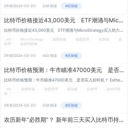
2年前
(2024-03-31)
338 阅读
#区块链
比特币价格接近43,000美元 ETF潮涌与MicroStrategy买入助力50,000美元涨势？
比特币价格接近43,000美元 ETF潮涌与MicroStrategy买入助力50,000美元涨势？ Esther Hui 二月...
etf
MicroStrategy
加密价格
加密货币
区块链
比
特币
比特币价格
2年前
(2024-03-31)
453 阅读
#区块链
比特币价格预测：牛市瞄准47000美元 是否买入好时机？
比特币价格预测：牛市瞄准47000美元 是否买入好时机？ Esther Hui 二月 8, 2024 20:02 GMT+8...
btc
加密市场
加密货币
区块链
比特币
比特币价
格
2年前
(2024-03-31)
338 阅读
#区块链
农历新年“必胜期”？ 新年前三天买入比特币持有14日即赚逾10％