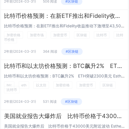
2年前
(2024-03-31)
506 阅读
#区块链
比特币价格预测：在新ETF推出和Fidelity收益推动下激增至43,500美元
比特币价格预测：在新ETF推出和Fidelity收益推动下激增至43,500美元 Esther Hui 一月 30, 2024 1...
加密价格
加密市场
加密货币
区块链
比特币
比特
币价格
2年前
(2024-03-31)
364 阅读
#区块链
比特币和以太坊价格预测：BTC飙升2% ETH突破2300美元
比特币和以太坊价格预测：BTC飙升2% ETH突破2300美元 Esther Hui 二月 3, 2024 09:00 GMT+8...
btc
eth
以太坊
加密价格
加密货币
区块链
比特币
2年前
(2024-03-31)
531 阅读
#区块链
美国就业报告大爆炸后 比特币价格于43000美元附近波动
美国就业报告大爆炸后 比特币价格于43000美元附近波动 Esther Hui 二月 3, 2024 15:00 GMT+8...