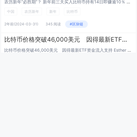
农历新年“必胜期”？ 新年前三天买入比特币持有14日即赚逾10％ Allen Li 二月 9, 2024 15:48 GMT+8...
中国
农历新年
新年
比特币
2年前
(2024-03-31)
345 阅读
#区块链
比特币价格突破46,000美元 因得最新ETF资金流入支持
比特币价格突破46,000美元 因得最新ETF资金流入支持 Esther Hui 二月 9, 2024 19:38 GMT+8...
Bitcoin etf
中国新年
加密货币
区块链
比特币
比
特币价格
2年前
(2024-03-31)
376 阅读
#区块链
比特币价格超48000美元 受强劲ETF流入等多重因素影响
比特币价格超48000美元 受强劲ETF流入等多重因素影响 Esther Hui 二月 10, 2024 13:00 GMT+8...
bitcoin
btc
加密价格
加密货币
区块链
比特
币
比特币价格
2年前
(2024-03-31)
436 阅读
#区块链