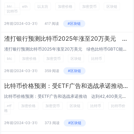
btc
eth
以太坊
加密价格
加密货币
区块链
比特币
2年前
(2024-03-31)
417 阅读
#区块链
渣打银行预测比特币2025年涨至20万美元 绿色比特币GBTC能否超越BTC？
渣打银行预测比特币2025年涨至20万美元 绿色比特币GBTC能否超越BTC？ Esther Hui 一月 29, 2024 09...
btc
加密价格
加密货币
区块链
比特币
2年前
(2024-03-31)
359 阅读
#区块链
比特币价格预测：受ETF广告和选战承诺推动 达到42,400美元新高
比特币价格预测：受ETF广告和选战承诺推动 达到42,400美元新高 Esther Hui 一月 29, 2024 19:34 G...
etf
加密价格
加密货币
区块链
比特币
比特币价
格
2年前
(2024-03-31)
373 阅读
#区块链