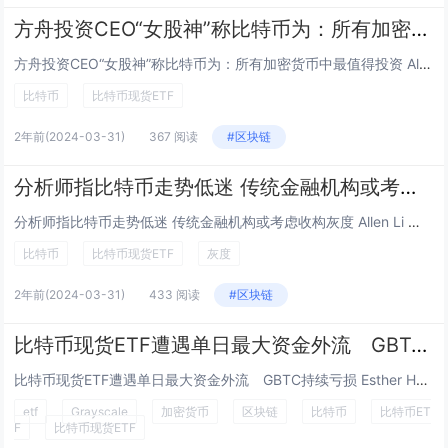
方舟投资CEO“女股神”称比特币为：所有加密货币中最值得投资
方舟投资CEO“女股神”称比特币为：所有加密货币中最值得投资 Allen Li 一月 25, 2024 11:47 GMT+8...
比特币
比特币现货ETF
2年前
(2024-03-31)
367 阅读
#区块链
分析师指比特币走势低迷 传统金融机构或考虑收构灰度
分析师指比特币走势低迷 传统金融机构或考虑收构灰度 Allen Li 一月 25, 2024 12:12 GMT+8...
比特币
比特币现货ETF
灰度
2年前
(2024-03-31)
433 阅读
#区块链
比特币现货ETF遭遇单日最大资金外流 GBTC持续亏损
比特币现货ETF遭遇单日最大资金外流 GBTC持续亏损 Esther Hui 一月 26, 2024 09:00 GMT+8...
etf
Grayscale
加密货币
区块链
比特币
比特币ET
F
比特币现货ETF