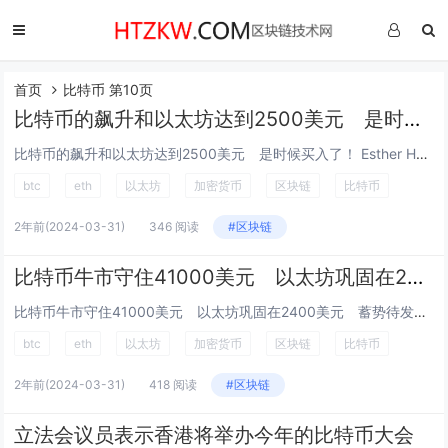
首页
比特币 第10页
比特币的飙升和以太坊达到2500美元 是时候买入了！
比特币的飙升和以太坊达到2500美元 是时候买入了！ Esther Hui 一月 21, 2024 09:00 GMT+8...
btc
eth
以太坊
加密货币
区块链
比特币
2年前
(2024-03-31)
346 阅读
#区块链
比特币牛市守住41000美元 以太坊巩固在2400美元 蓄势待发？
比特币牛市守住41000美元 以太坊巩固在2400美元 蓄势待发？ Esther Hui 一月 22, 2024 09:00 GM...
btc
eth
以太坊
加密货币
区块链
比特币
2年前
(2024-03-31)
418 阅读
#区块链
立法会议员表示香港将举办今年的比特币大会