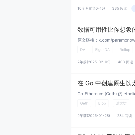
10个月前
(10-15)
335 阅读
数据可用性比你想象
DA
EigenDA
Rollup
2年前
(2025-02-09)
403 阅读
在 Go 中创建原生以
Geth
Blob
以太坊
2年前
(2025-01-28)
284 阅读