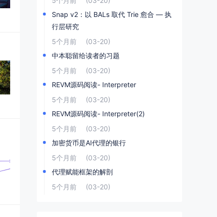
5个月前
(03-20)
Snap v2：以 BALs 取代 Trie 愈合 — 执
行层研究
5个月前
(03-20)
中本聪留给读者的习题
5个月前
(03-20)
REVM源码阅读- Interpreter
5个月前
(03-20)
REVM源码阅读- Interpreter(2)
5个月前
(03-20)
加密货币是AI代理的银行
5个月前
(03-20)
代理赋能框架的解剖
5个月前
(03-20)