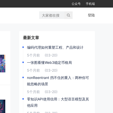
公众号
手机端
登陆
最新文章
编码代理如何重塑工程、产品和设计
5个月前
(03-20)
一张图看懂Web3稳定币格局
5个月前
(03-20)
nonReentrant 挡不住的重入：两种你可
能忽略的场景
5个月前
(03-20)
零知识API使用信用：大型语言模型及其
他应用