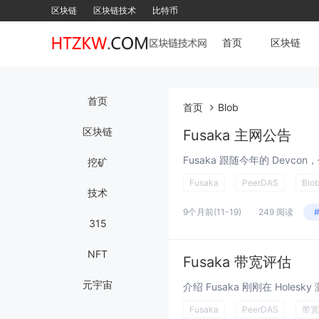
区块链
区块链技术
比特币
首页
区块链
首页
首页
Blob
区块链
Fusaka 主网公告
挖矿
Fusaka
PeerDAS
Blo
技术
9个月前
(11-19)
249 阅读
315
NFT
Fusaka 带宽评估
元宇宙
Fusaka
PeerDAS
带宽