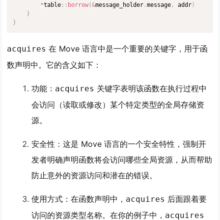
*
table
:
:
borrow
(
&
message_holder
.
message
,
 addr
)
}
}
在 Move 语言中是一个重要的关键字，用于函
acquires
数声明中。它的含义如下：
功能：
关键字表明该函数在执行过程中
acquires
会访问（读取或修改）某个特定类型的全局存储资
源。
安全性：这是 Move 语言的一个安全特性，强制开
发者明确声明函数将会访问哪些全局资源，从而帮助
防止意外的资源访问和潜在的错误。
使用方式：在函数声明中，
后面跟着要
acquires
访问的资源类型名称。在你的例子中，
acquires