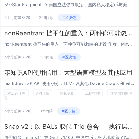
<!--StartFragment--> 美国立法强制规定，国内私人稳定币与美元国债挂钩，换汤不换药，...
5个月前
(03-20)
209阅读
#区块链
nonReentrant 挡不住的重入：两种你可能忽略的场景
nonReentrant 挡不住的重入：两种你可能忽略的场景 作者：Mingyang Fan (@SymmaTe...
5个月前
(03-20)
206阅读
#区块链
零知识API使用信用：大型语言模型及其他应用
markdown ZK API 使用积分：LLMs 及其他 Davide Crapis 和 Vitalik Bute...
零知识证明
API计量
隐私保护
LLM推理
速率限制匿名
器
5个月前
(03-20)
185阅读
#区块链
Snap v2：以 BALs 取代 Trie 愈合 — 执行层研究
快照同步（snap/1）在 Geth v1.10.0 中发布后，极大地改善了以太坊节点的同步。但它有一个众所周知的阿喀琉...