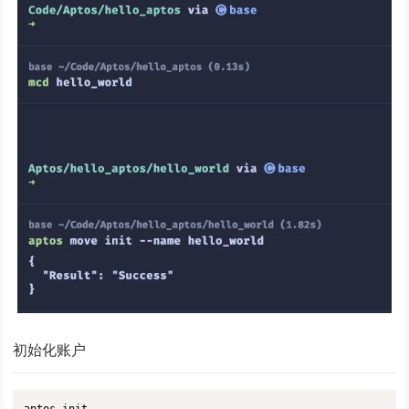
初始化账户
aptos init