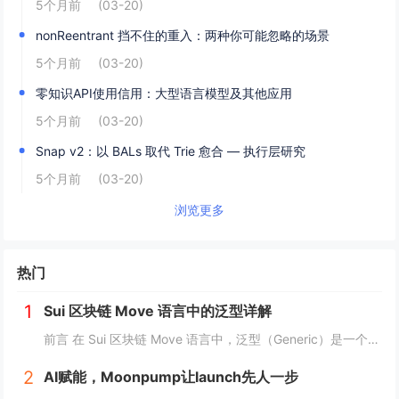
5个月前
(03-20)
nonReentrant 挡不住的重入：两种你可能忽略的场景
5个月前
(03-20)
零知识API使用信用：大型语言模型及其他应用
5个月前
(03-20)
Snap v2：以 BALs 取代 Trie 愈合 — 执行层研究
5个月前
(03-20)
浏览更多
热门
1
Sui 区块链 Move 语言中的泛型详解
前言 在 Sui 区块链 Move 语言中，泛型（Generic）是一个强大的工具，它允许开发者在编写代码时进行类型或属性的抽象替代。这种抽象极大地提高了代码的灵活性，减少了重复逻辑，并提升了代码的可扩展性。本文将深入探讨 Move 中的...
2
AI赋能，Moonpump让launch先人一步