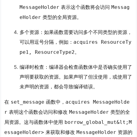
表示这个函数将会访问
MessageHolder
Messag
类型的全局资源。
eHolder
多个资源：如果函数需要访问多个不同类型的资源，
可以用逗号分隔，例如：
acquires ResourceTy
。
pe1, ResourceType2
编译时检查：编译器会检查函数体中是否确实使用了
声明要获取的资源。如果声明了但没使用，或使用了
未声明的资源，都会导致编译错误。
在
函数中，
set_message
acquires MessageHolde
表明这个函数会访问和修改
类型的全
r
MessageHolder
局资源。这与函数体中使用
borrow_global_mut&lt;M
来获取和修改
资源的
essageHolder>
MessageHolder