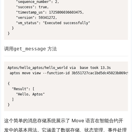
    "sequence_number": 2,

    "success": true,

    "timestamp_us": 1725806036603475,

    "version": 59341272,

    "vm_status": "Executed successfully"

  }

调用
方法
get_message
Aptos/hello_aptos/hello_world via  base took 13.3s 

 aptos move view --function-id 3b551727cac1bd5dc45023b869c9e
{

  "Result": [

    "Hello, Aptos"

  ]

这个简单的消息存储系统展示了 Move 语言在智能合约开
发中的基本用法。它涵盖了数据存储、状态管理、事件处理