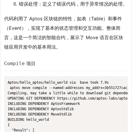
错误处理：定义了错误代码，用于异常情况的处理。
代码利用了 Aptos 区块链的特性，如表（Table）和事件
（Event），实现了基本的状态管理和交互功能。整体而
言，这是一个简洁的智能合约，展示了 Move 语言在区块
链应用开发中的基本用法。
项目
Compile
Aptos/hello_aptos/hello_world via  base took 7.9s 

 aptos move compile --named-addresses my_addrx=3b551727cac1b
Compiling, may take a little while to download git dependenci
UPDATING GIT DEPENDENCY https://github.com/aptos-labs/aptos-c
INCLUDING DEPENDENCY AptosFramework

INCLUDING DEPENDENCY AptosStdlib

INCLUDING DEPENDENCY MoveStdlib

BUILDING hello_world

{

  "Result": [
