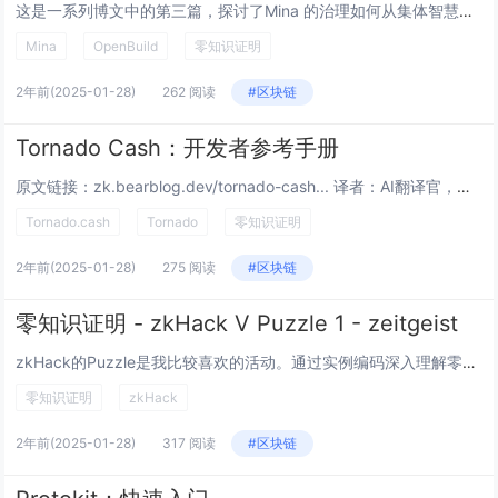
这是一系列博文中的第三篇，探讨了Mina 的治理如何从集体智慧中学习，集体智慧将人群大规模组织起来，以往往优于个人单独解决的方式解决复杂的公共问题。 治理对于 Mina 协议的未来至关重要，以便在符合 Mina 社区愿望的同时有...
Mina
OpenBuild
零知识证明
2年前
(2025-01-28)
262 阅读
#区块链
Tornado Cash：开发者参考手册
原文链接：zk.bearblog.dev/tornado-cash... 译者：AI翻译官，校对：翻译小组 本文链接：learnblockchain.cn/article… 2024 年 12 月 02...
Tornado.cash
Tornado
零知识证明
2年前
(2025-01-28)
275 阅读
#区块链
零知识证明 - zkHack V Puzzle 1 - zeitgeist
zkHack的Puzzle是我比较喜欢的活动。通过实例编码深入理解零知识证明的细节是比较高效的学习方式。zkHack V前几天已经开始了。这篇文章分析一下第一道题目： https://zkhack.dev/zkhackV/puzzleV...
零知识证明
zkHack
2年前
(2025-01-28)
317 阅读
#区块链