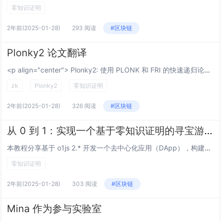
零知识证明
2年前
(2025-01-28)
293 阅读
#区块链
Plonky2 论文翻译
<p align="center"> Plonky2: 使用 PLONK 和 FRI 的快速递归论证 </p> <p align="center"> Polygon Zero Team </p&g...
zk
Plonky2
零知识证明
2年前
(2025-01-28)
326 阅读
#区块链
从 0 到 1：实现一个基于零知识证明的寻宝游戏
本教程分享基于 o1js 2.* 开发一个去中心化应用（DApp），构建一个基于零知识证明（ZKP）的寻宝游戏。游戏中，玩家扮演精英盗贼，需完成一系列盗宝任务。通过零知识证明，玩家可以向系统展示任务完成的真实性，同时保护任务细节（如密码、路...
零知识证明
2年前
(2025-01-28)
303 阅读
#区块链
Mina 作为参与实验室