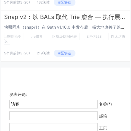
5个月前
(03-20)
182阅读
#区块链
Snap v2：以 BALs 取代 Trie 愈合 — 执行层研究
快照同步（snap/1）在 Geth v1.10.0 中发布后，极大地改善了以太坊节点的同步。但它有一个众所周知的阿喀琉...
快照同步
trie修复
区块级访问列表
EIP-7928
以太坊协
议
5个月前
(03-20)
219阅读
#区块链
发表评论:
名称(*)
邮箱
主页