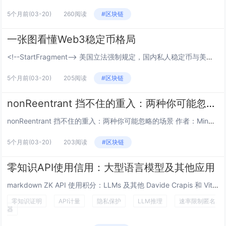
5个月前
(03-20)
260阅读
#区块链
一张图看懂Web3稳定币格局
<!--StartFragment--> 美国立法强制规定，国内私人稳定币与美元国债挂钩，换汤不换药，...
5个月前
(03-20)
205阅读
#区块链
nonReentrant 挡不住的重入：两种你可能忽略的场景
nonReentrant 挡不住的重入：两种你可能忽略的场景 作者：Mingyang Fan (@SymmaTe...
5个月前
(03-20)
203阅读
#区块链
零知识API使用信用：大型语言模型及其他应用
markdown ZK API 使用积分：LLMs 及其他 Davide Crapis 和 Vitalik Bute...
零知识证明
API计量
隐私保护
LLM推理
速率限制匿名
器