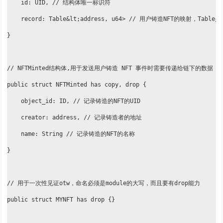
    id: UID, // 结构体唯一标识符

    record: Table&lt;address, u64> // 用户铸造NFT的映射
}

// NFTMinted结构体,用于发送用户铸造 NFT 事件时需要传递给链下的数据

public struct NFTMinted has copy, drop {

    object_id: ID, // 记录铸造的NFT的UID

    creator: address, // 记录铸造者的地址

    name: String // 记录铸造的NFT的名称

}

// 用于一次性见证otw，命名必须是module的大写，而且要有drop能力

public struct MYNFT has drop {}
