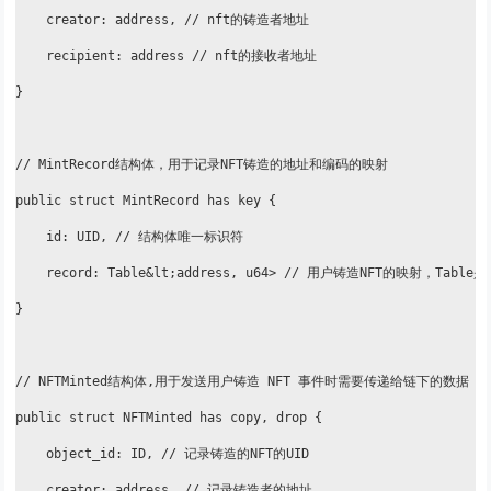
    creator: address, // nft的铸造者地址

    recipient: address // nft的接收者地址

}

// MintRecord结构体，用于记录NFT铸造的地址和编码的映射

public struct MintRecord has key {

    id: UID, // 结构体唯一标识符

    record: Table&lt;address, u64> // 用户铸造NFT的映射
}

// NFTMinted结构体,用于发送用户铸造 NFT 事件时需要传递给链下的数据

public struct NFTMinted has copy, drop {

    object_id: ID, // 记录铸造的NFT的UID

    creator: address, // 记录铸造者的地址
