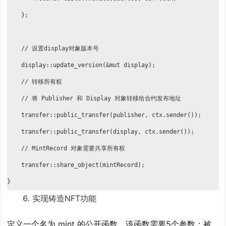
    };

    // 设置display对象版本号

    display::update_version(&mut display);

    // 转移所有权

    // 将 Publisher 和 Display 对象转移给合约发布地址

    transfer::public_transfer(publisher, ctx.sender());

    transfer::public_transfer(display, ctx.sender());

    // MintRecord 对象需要共享所有权

    transfer::share_object(mintRecord);

}
实现铸造NFT功能
定义一个名为 mint 的公开函数，该函数需要5个参数：被