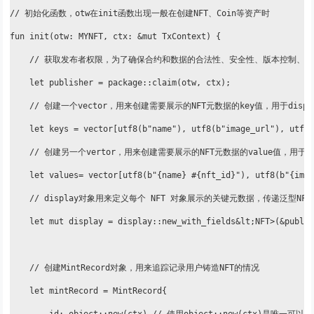
// 初始化函数，otw在init函数出现一般在创建NFT、Coin等资产时

fun init(otw: MYNFT, ctx: &mut TxContext) {

    // 获取发布者权限，为了确保合约和数据的合法性、安全性、版本控制、元
    let publisher = package::claim(otw, ctx);

    // 创建一个vector，用来创建需要展示的NFT元数据的key值，用于display
    let keys = vector[utf8(b"name"), utf8(b"image_url"), utf8(
    // 创建另一个vertor，用来创建需要展示的NFT元数据的value值，用于disp
    let values= vector[utf8(b"{name} #{nft_id}"), utf8(b"{imag
    // display对象用来定义每个 NFT 对象展示的关键元数据，传递泛型N
    let mut display = display::new_with_fields&lt;NFT>(&publis
    // 创建MintRecord对象，用来追踪记录用户铸造NFT的情况

    let mintRecord = MintRecord{
