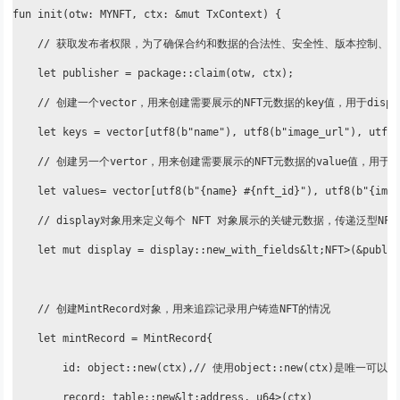
fun init(otw: MYNFT, ctx: &mut TxContext) {

    // 获取发布者权限，为了确保合约和数据的合法性、安全性、版本控制、元
    let publisher = package::claim(otw, ctx);

    // 创建一个vector，用来创建需要展示的NFT元数据的key值，用于display
    let keys = vector[utf8(b"name"), utf8(b"image_url"), utf8(
    // 创建另一个vertor，用来创建需要展示的NFT元数据的value值，用于disp
    let values= vector[utf8(b"{name} #{nft_id}"), utf8(b"{imag
    // display对象用来定义每个 NFT 对象展示的关键元数据，传递泛型N
    let mut display = display::new_with_fields&lt;NFT>(&publis
    // 创建MintRecord对象，用来追踪记录用户铸造NFT的情况

    let mintRecord = MintRecord{

        id: object::new(ctx),// 使用object::new(ctx)是唯一可以
        record: table::new&lt;address, u64>(ctx)
