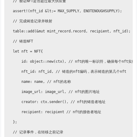
    // 验证NFT是否超过最大供应量

    assert!(nft_id &lt;= MAX_SUPPLY, ENOTENOUGHSUPPLY);

    // 完成铸造记录并映射

    table::add(&mut mint_record.record, recipient, nft_id);

    // 铸造NFT

    let nft = NFT{

        id: object::new(ctx), // nft的唯一标识符，确保每个nf
        nft_id: nft_id, // 铸造的nft编码，表示铸造的第几个nft

        name: name, // nft的名称

        image_url: image_url, // nft的图片地址

        creator: ctx.sender(), // nft的铸造者地址

        recipient: recipient // nft的接收者地址

    };

    // 记录事件，在转移之前记录
