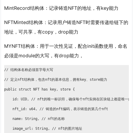
MintRecord结构体：记录铸造NFT的地址，有key能力
NFTMinted结构体：记录用户铸造NFT时需要传递给链下的
地址，可共享，有copy，drop能力
MYNFT结构体：用于一次性见证，配合init函数使用，命名
必须是module的大写，有drop能力，
// 结构体名称必须首字母大写

// 定义nft结构体，包含nft的基本信息，拥有key、store能力

public struct NFT has key, store {

    id: UID, // nft的唯一标识符，确保每个nft实例在区块链上都是唯一的

    nft_id: u64, // 铸造的nft编码，表示铸造的第几个nft

    name: String, // nft的名称

    image_url: String, // nft的图片地址
