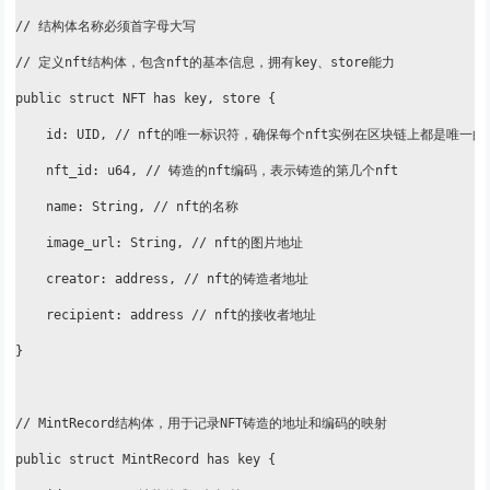
// 结构体名称必须首字母大写

// 定义nft结构体，包含nft的基本信息，拥有key、store能力

public struct NFT has key, store {

    id: UID, // nft的唯一标识符，确保每个nft实例在区块链上都是唯一的

    nft_id: u64, // 铸造的nft编码，表示铸造的第几个nft

    name: String, // nft的名称

    image_url: String, // nft的图片地址

    creator: address, // nft的铸造者地址

    recipient: address // nft的接收者地址

}

// MintRecord结构体，用于记录NFT铸造的地址和编码的映射

public struct MintRecord has key {
