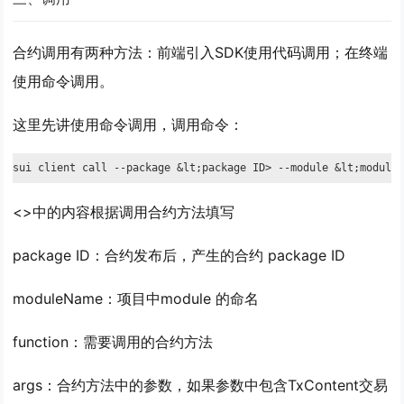
合约调用有两种方法：前端引入SDK使用代码调用；在终端
使用命令调用。
这里先讲使用命令调用，调用命令：
sui client call --package &lt;package ID> --module &lt;module
<>中的内容根据调用合约方法填写
package ID：合约发布后，产生的合约 package ID
moduleName：项目中module 的命名
function：需要调用的合约方法
args：合约方法中的参数，如果参数中包含TxContent交易