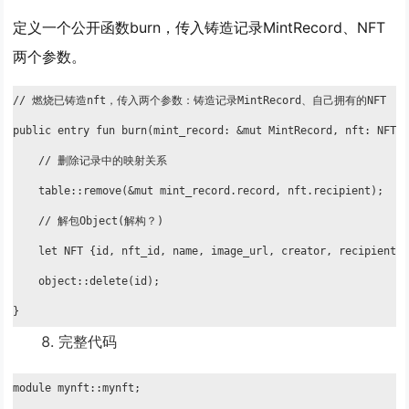
定义一个公开函数burn，传入铸造记录MintRecord、NFT
两个参数。
// 燃烧已铸造nft，传入两个参数：铸造记录MintRecord、自己拥有的NFT

public entry fun burn(mint_record: &mut MintRecord, nft: NFT) 
    // 删除记录中的映射关系

    table::remove(&mut mint_record.record, nft.recipient);

    // 解包Object(解构？)

    let NFT {id, nft_id, name, image_url, creator, recipient} 
    object::delete(id);

}
完整代码
module mynft::mynft;
