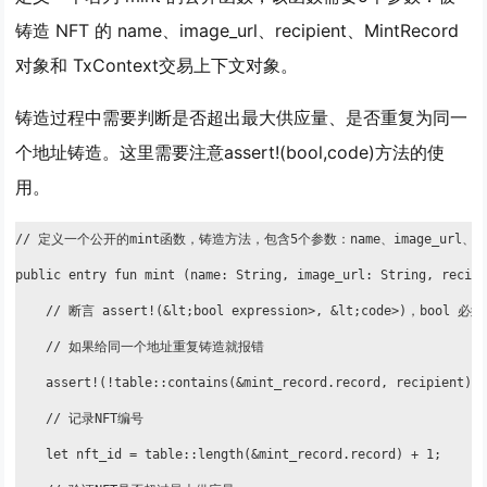
铸造 NFT 的 name、image_url、recipient、MintRecord
对象和 TxContext交易上下文对象。
铸造过程中需要判断是否超出最大供应量、是否重复为同一
个地址铸造。这里需要注意assert!(bool,code)方法的使
用。
// 定义一个公开的mint函数，铸造方法，包含5个参数：name、image_url、recipi
public entry fun mint (name: String, image_url: String, recipi
    // 断言 assert!(&lt;bool expression>, &lt;code>)，b
    // 如果给同一个地址重复铸造就报错

    assert!(!table::contains(&mint_record.record, recipient), 
    // 记录NFT编号

    let nft_id = table::length(&mint_record.record) + 1;
