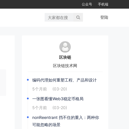
公众号
手机端
登陆
区块链
区块链技术网
编码代理如何重塑工程、产品和设计
5个月前
(03-20)
一张图看懂Web3稳定币格局
5个月前
(03-20)
nonReentrant 挡不住的重入：两种你
可能忽略的场景