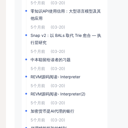
5个月前
(03-20)
零知识API使用信用：大型语言模型及其
他应用
5个月前
(03-20)
Snap v2：以 BALs 取代 Trie 愈合 — 执
行层研究
5个月前
(03-20)
中本聪留给读者的习题
5个月前
(03-20)
REVM源码阅读- Interpreter
5个月前
(03-20)
REVM源码阅读- Interpreter(2)
5个月前
(03-20)
加密货币是AI代理的银行
5个月前
(03-20)