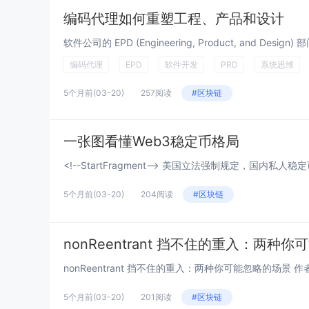
编码代理如何重塑工程、产品和设计
软件公司的 EPD (Engineering, Product, and Des
编码代理
EPD
软件开发
PRD
系统思维
5个月前
(03-20)
257阅读
#区块链
一张图看懂Web3稳定币格局
<!--StartFragment--> 美国立法强制规定，国内私
5个月前
(03-20)
204阅读
#区块链
nonReentrant 挡不住的重入：两种
nonReentrant 挡不住的重入：两种你可能忽略的场景 作者：Min
5个月前
(03-20)
201阅读
#区块链