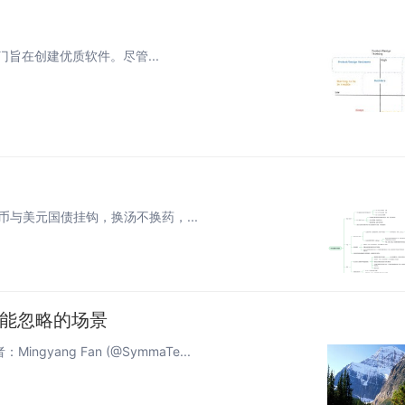
ign) 部门旨在创建优质软件。尽管...
人稳定币与美元国债挂钩，换汤不换药，...
你可能忽略的场景
gyang Fan (@SymmaTe...