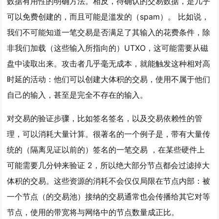
数据有用性的明确方法。相反，待确认的交易数据，是几乎
可以免费创建的，而且可能是滥发的（spam）。 比如说，
我们不可能知道一笔交易是否满足了其输入的花费条件，除
非我们加载（这些输入所指向的）UTXO，这可能需要从磁
盘中读取出来。攻击者几乎毫无成本，就能触发这种相对高
时延的活动：他们可以创建大体积的交易，使用不属于他们
自己的输入，甚至是完全不存在的输入。
对交易的验证步骤，比如签名签名，以及交易依赖性的管
理，可以消耗大量计算。很著名的一个例子是，带有大量传
统的（隔离见证以前的）签名的一笔交易 ，在某些硬件上
可能需要几分钟来验证 2，所以绝大部分节点都会过滤掉大
体积的交易。这些资源的消耗不会仅仅局限在节点内部：被
一个节点（的交易池）接纳的交易通常也会传播给其它对等
节点，使用的带宽将与网络中的节点数量成正比。