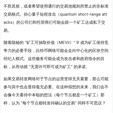
不胜其烦，或者希望使用通行的交易池规则所禁止的非标准
交易格式。担心量子短程攻击（quantum short-range att
acks）的公司们和托管商们可能会跟一个矿工达成私下交
易。
随着隐秘的 “矿工可抽取价值（MEVil）” 9 成为矿工保持竞
争力的必要手段，比特币网络可能会走向中心化的区块空间
经纪人模式。这些服务可能会成为攻击者和政府指令的目
标，从而动摇 “无需许可即可成为矿工” 的承诺。
如果交易转发网络对于节点的运营变得无关紧要，那么可能
参与其中也会显得毫无必要。在这种假想的未来，我们会不
会像今天看待中本聪的想法（每个节点都是一个矿工）那
样，认为 “每个节点都转发待确认的交易” 同样不可思议？