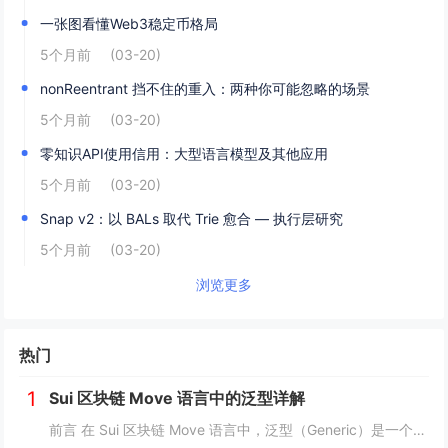
一张图看懂Web3稳定币格局
5个月前
(03-20)
nonReentrant 挡不住的重入：两种你可能忽略的场景
5个月前
(03-20)
零知识API使用信用：大型语言模型及其他应用
5个月前
(03-20)
Snap v2：以 BALs 取代 Trie 愈合 — 执行层研究
5个月前
(03-20)
浏览更多
热门
1
Sui 区块链 Move 语言中的泛型详解
前言 在 Sui 区块链 Move 语言中，泛型（Generic）是一个强大的工具，它允许开发者在编写代码时进行类型或属性的抽象替代。这种抽象极大地提高了代码的灵活性，减少了重复逻辑，并提升了代码的可扩展性。本文将深入探讨 Move 中的...