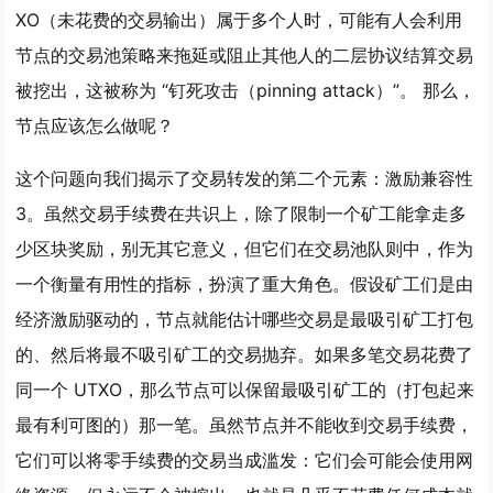
XO（未花费的交易输出）属于多个人时，可能有人会利用
节点的交易池策略来拖延或阻止其他人的二层协议结算交易
被挖出，这被称为 “钉死攻击（pinning attack）”。 那么，
节点应该怎么做呢？
这个问题向我们揭示了交易转发的第二个元素：激励兼容性
3。虽然交易手续费在共识上，除了限制一个矿工能拿走多
少区块奖励，别无其它意义，但它们在交易池队则中，作为
一个衡量有用性的指标，扮演了重大角色。假设矿工们是由
经济激励驱动的，节点就能估计哪些交易是最吸引矿工打包
的、然后将最不吸引矿工的交易抛弃。如果多笔交易花费了
同一个 UTXO，那么节点可以保留最吸引矿工的（打包起来
最有利可图的）那一笔。虽然节点并不能收到交易手续费，
它们可以将零手续费的交易当成滥发：它们会可能会使用网