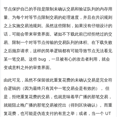
节点保护自己的手段是限制未确认交易和验证队列的内存用
量、为每个对等节点限制交易的处理速度，并且在共识规则
之上实施交易池规则。虽然这些限制，如果没有仔细设计的
话，可能会带来审查界面。诸如不下载此前已经拒绝过的交
易、限制一个对等节点传输的交易队列的体积、在下载失败
之后抛弃请求，这样的简单逻辑都有可能导致节点无法看见
某一笔交易。这些 bug ，一旦被有心的攻击者利用，就会
变成意料之外的审查界面。
由此可见，虽然不保留彼此重复花费的未确认交易是完全符
合逻辑的（因为最终只有其中一笔交易会是有效的）， 但
是，拒绝重复花费的交易，也就意味着早广播的那笔交易，
就能阻止晚广播的那笔交易被挖出（得到区块确认）。而重
复花费，也可能是伪造支付的有意之举；或者，当一个 UT