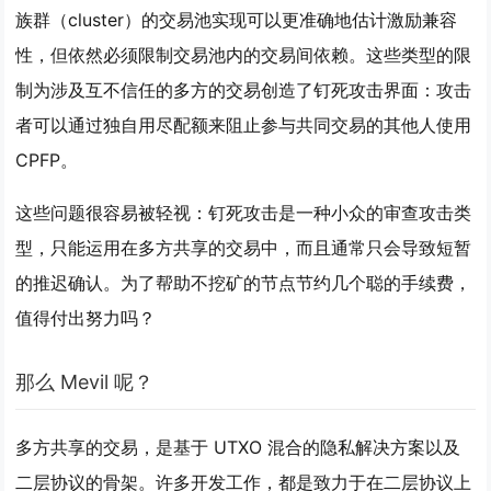
族群（cluster）的交易池实现可以更准确地估计激励兼容
性，但依然必须限制交易池内的交易间依赖。这些类型的限
制为涉及互不信任的多方的交易创造了钉死攻击界面：攻击
者可以通过独自用尽配额来阻止参与共同交易的其他人使用
CPFP。
这些问题很容易被轻视：钉死攻击是一种小众的审查攻击类
型，只能运用在多方共享的交易中，而且通常只会导致短暂
的推迟确认。为了帮助不挖矿的节点节约几个聪的手续费，
值得付出努力吗？
那么 Mevil 呢？
多方共享的交易，是基于 UTXO 混合的隐私解决方案以及
二层协议的骨架。许多开发工作，都是致力于在二层协议上