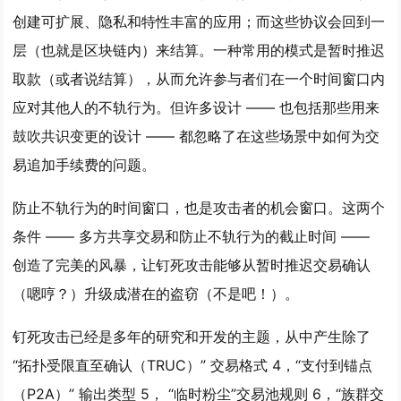
创建可扩展、隐私和特性丰富的应用；而这些协议会回到一
层（也就是区块链内）来结算。一种常用的模式是暂时推迟
取款（或者说结算），从而允许参与者们在一个时间窗口内
应对其他人的不轨行为。但许多设计 —— 也包括那些用来
鼓吹共识变更的设计 —— 都忽略了在这些场景中如何为交
易追加手续费的问题。
防止不轨行为的时间窗口，也是攻击者的机会窗口。这两个
条件 —— 多方共享交易和防止不轨行为的截止时间 ——
创造了完美的风暴，让钉死攻击能够从暂时推迟交易确认
（嗯哼？）升级成潜在的盗窃（不是吧！）。
钉死攻击已经是多年的研究和开发的主题，从中产生除了
“拓扑受限直至确认（TRUC）” 交易格式 4，“支付到锚点
（P2A）” 输出类型 5， “临时粉尘”交易池规则 6，“族群交