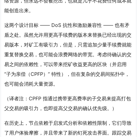
络资源，但永远不会被挖出，也就是几乎不花费任何成本就
能创造出来。
这两个设计目标 —— DoS 抗性和激励兼容性 —— 也有矛
盾之处。虽然允许用更高手续费的版本来替换已经出现的交
易版本，对矿工有吸引力，但是，只需追加少量手续费就能
重复替换交易，也可能会浪费网络的带宽。考虑待确认的交
易之间的依赖性，可以带来挖矿收益更高的区块（并启用
“子为亲偿（CPFP）” 特性），但在复杂的交易间拓扑中，
也可能会消耗大量资源。
（译者注：CPFP 指通过携带更高费率的子交易来提高打包
父交易的吸引力，也即提高父交易的确认优先级。）
在历史上，节点依赖于启发式分析和依赖性限制，它们导致
了用户体验摩擦，并且带来了新的钉死攻击界面。跟踪交易