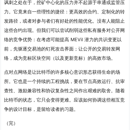
讽刺之处在于，挖矿中心化的压力并不起源于串通或监管压
力。它竟来自一些理性的捷径：更高效的合约、定制化的转
发路径，或者对参与者们有好处的性能优化。没有人能阻止
这些合约出现。但我们可以尝试削弱这些私有服务对公开网
络的竞争优势：在考虑可能提高 MEVil 潜力的共识变更以
前，先驱逐交易池的钉死攻击界面；让公开的交易转发网
络，成为竞标区块空间（以及更新竞标）的高效市场。
点对点网络是让比特币的许多核心意识形态获得生命的场
所。它也是一个持续的工程挑战，要在节点高效运行、抗审
查性、激励兼容性和协议复杂性之间作出艰难的取舍。随着
比特币的状态，它只会变得更难。应该如何协调这些相互竞
争的设计目标，是留给读者的习题。
（完）