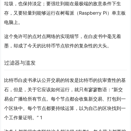
垃圾，也保持淡定；要强壮到能在最极端的敌意条件下生
存，又要轻量到能够运行在树莓派（Raspberry Pi）单主板
电脑上。
这个免许可的点对点网络的实现细节，在白皮书中毫无着
墨，却成了今天的比特币节点软件的复杂性的大头。
过滤器与滥发
比特币白皮书承认公开交易的转发是比特币的抗审查性的基
石，但是，关于它应该如何运行，就只有寥寥数语：“新交
易会广播给所有节点。每个节点都会收集新交易、打包到一
个区块中。每个节点都要持续运算，以为自己的区块找到一
个工作量证明。” 1