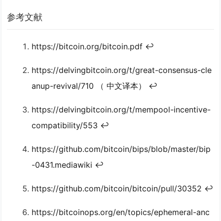
参考文献
https://bitcoin.org/bitcoin.pdf ↩
https://delvingbitcoin.org/t/great-consensus-cle
anup-revival/710 （ 中文译本） ↩
https://delvingbitcoin.org/t/mempool-incentive-
compatibility/553 ↩
https://github.com/bitcoin/bips/blob/master/bip
-0431.mediawiki ↩
https://github.com/bitcoin/bitcoin/pull/30352 ↩
https://bitcoinops.org/en/topics/ephemeral-anc