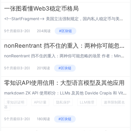
一张图看懂Web3稳定币格局
<!--StartFragment--> 美国立法强制规定，国内私人稳定币与美元国债挂钩，换汤不换药，...
5个月前
(03-20)
204阅读
#区块链
nonReentrant 挡不住的重入：两种你可能忽略的场景
nonReentrant 挡不住的重入：两种你可能忽略的场景 作者：Mingyang Fan (@SymmaTe...
5个月前
(03-20)
201阅读
#区块链
零知识API使用信用：大型语言模型及其他应用
markdown ZK API 使用积分：LLMs 及其他 Davide Crapis 和 Vitalik Bute...
零知识证明
API计量
隐私保护
LLM推理
速率限制匿名
器
5个月前
(03-20)
180阅读
#区块链