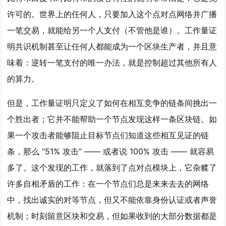
许可的。世界上的任何人，只要加入这个点对点网络并广播
一笔交易，就能给另一个人支付（不管他是谁）。工作量证
明共识机制甚至让任何人都能成为一个区块生产者，并且意
味着：逆转一笔支付的唯一办法，就是控制超过其他所有人
的算力。
但是，工作量证明只定义了如何在相互竞争的链条间挑出一
个胜出者；它并不能帮助一个节点发现这样一条区块链。如
果一个攻击者能够阻止目标节点们知道这些相互见证的链
条，那么 “51% 攻击” —— 或者说 100% 攻击 —— 就容易
多了。这个发现的工作，就落到了点对点模块上，它杂糅了
许多自相矛盾的工作：在一个节点们总是来来去去的网络
中，找出诚实的对等节点，但又不能依靠身份认证或者声誉
机制；时刻留意区块和交易，但如果收到的大部分数据都是