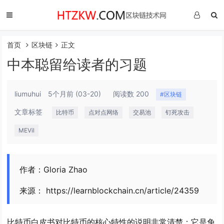
首页
区块链
正文
中本聪留给读者的习题
liumuhui
5个月前
(03-20)
阅读数 200
#区块链
文章标签
比特币
点对点网络
交易池
钉死攻击
MEVil
作者：Gloria Zhao
来源： https://learnblockchain.cn/article/24359
比特币白皮书对比特币的核心特性的说明非常清楚：它是免