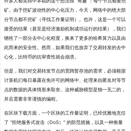
许多人都觉得中本聪的这个想法很 “有趣”：每个节点都要挖
矿。由于挖矿波动性的中心化压力，今天，网络中的绝大部
分节点都不挖矿（寻找工作量证明）。也许，这是一个可以
接受的结果（甚至是经济激励机制成功运行的结果），我们
牺牲了一部分去中心化程度，换来了更多的哈希算力以及由
此而来的安全性。然而，如果我们也放弃了交易转发的去中
心化，比特币的抗审查性就会崩溃。
但是，我们对交易转发节点的宽阔暂存池的需求，必须根据
计算机们每日暴露在免许可的网络中、处理来自匿名对等节
点的数据的具体情形来取舍。这种威胁模型是独一无二的，
并且需要非常谨慎的编程。
在区块下载方面，一个区块的工作量证明，已经优雅地充任
了 “拒绝服务式攻击（DoS）” 的防范措施，以及一种衡量