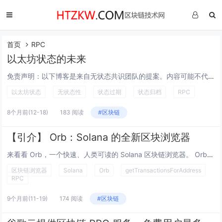
首页
RPC
以太坊状态的未来
免责声明：以下博客是来自无状态共识团队的提案。内容可能不代表共识观点，以太坊基金会是一个广泛的组织，在协议内外包含健康的观点多样性，共同加强以太坊。特别感谢 Ladislaus von Daniels 和 Marius van der...
以太坊状态
无状态性
状态过期
状态归档
RPC
8个月前
(12-18)
183 阅读
#区块链
【引介】 Orb：Solana 的全新区块浏览器
来看看 Orb，一个快速、人类可读的 Solana 区块链浏览器。 Orb 构建在我们最先进的 Solana 归档系统 之上，并使用 getTransactionsForAddress (gTFA)，一种独有的 RPC 方法，使其更快、更...
区块链浏览器
Solana
Orb
getTransactionsForAddress
RPC
9个月前
(11-19)
174 阅读
#区块链