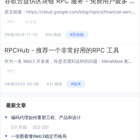
谷歌云提供区块链 RPC 服务 - 免费用户最多 100 请求/秒
原文链接：https://cloud.google.com/blog/topics/financial-services/introducing-blockchain-rpc-service-for-web3-builders...
RPC
以太坊
2年前
(2024-11-12)
300 阅读
#区块链
RPCHub - 推荐一个非常好用的RPC 工具
作为一名 Web3 开发者，你是否遇到这样的问题：MetaMask 配置节点 RPC URL 又连接不上了，需要去Chainlist 或 Rpclist 重新找一个节点配置到MetaMask， 也许过段时间有需要重新做一遍。 如果你有这个...
RPC
3年前
(2023-06-28)
431 阅读
#技术
最新文章
编码代理如何重塑工程、产品和设计
5个月前
(03-20)
一张图看懂Web3稳定币格局