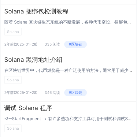
Solana 捆绑包检测教程
随着 Solana 区块链生态系统的不断发展，各种代币空投、捆绑包交易和复杂的合约操作变得越来越普遍。然而，这些功能的复杂性也可能被恶意利用，导致用户资产受损。为此，学会如何检测和分析 Solana 上的捆绑包交易至关重要。 什么是捆...
Solana
2年前
(2025-01-28)
335 阅读
#区块链
Solana 黑洞地址介绍
在区块链世界中，代币燃烧是一种广泛使用的方法，通常用于减少供应、稳定价格或增加稀缺性，从而为持有者创造长期价值。在以太坊等 EVM 链上，代币燃烧通常通过将代币发送到一个不可恢复的黑洞地址来实现。然而，Solana 采用了不同的燃烧机制，提...
Solana
2年前
(2025-01-28)
346 阅读
#区块链
调试 Solana 程序
<!--StartFragment--> 有许多选项和支持工具可用于测试和调试Solana程序。 综述 <!--EndFragment--> <!--StartFragment--> 事实表...
Solana