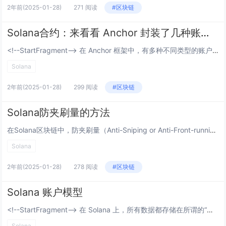
2年前
(2025-01-28)
271 阅读
#区块链
Solana合约：来看看 Anchor 封装了几种账户类型
<!--StartFragment--> 在 Anchor 框架中，有多种不同类型的账户和相关模块，每种类型都有其特定的用途和场景。Anchor对其进行了封装，不同的庄户类型有不同的作用，那我们在写合约的时候可能会疑惑，这么多...
Solana
2年前
(2025-01-28)
299 阅读
#区块链
Solana防夹刷量的方法
在Solana区块链中，防夹刷量（Anti-Sniping or Anti-Front-running）通常是指防止恶意交易者通过抢先交易（front-running）或者利用某些信息差进行不公平套利的行为。这类行为可能会导致一些问题，比如...
Solana
2年前
(2025-01-28)
278 阅读
#区块链
Solana 账户模型
<!--StartFragment--> 在 Solana 上，所有数据都存储在所谓的“账户”中。Solana 上数据的组织方式类似于 [键值存储]，其中数据库中的每个条目都称为“帐户”。 <!--EndFr...
Solana