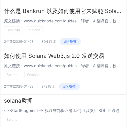
什么是 Bankrun 以及如何使用它来赋能 Solana 开发
原文链接：www.quicknode.com/guides... 译者：AI翻译官，校对：翻译小组 本文链接：learnblockchain.cn/article… 概述 Bankrun 是一个快速、...
Bankrun
Solana
2年前
(2025-01-28)
304 阅读
#区块链
如何使用 Solana Web3.js 2.0 发送交易
原文链接：www.quicknode.com/guides... 译者：AI翻译官，校对：翻译小组 本文链接：learnblockchain.cn/article… 概述 Solana 最近宣布 了...
Solana
Web3.js
2年前
(2025-01-28)
279 阅读
#区块链
solana质押
<!--StartFragment--> 获取当前验证器 我们可以质押 SOL 并通过帮助保护网络来获得奖励。要进行质押，我们将 SOL 委托给验证器，而验证器则处理交易。 <!--EndFragment-->...
Solana