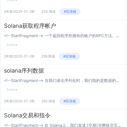
2年前
(2025-01-28)
335 阅读
#区块链
Solana获取程序帐户
<!--StartFragment--> 一个返回程序所拥有的账户的RPC方法。目前不支持分页。请求getProgramAccounts应该包括dataSlice和/或filters参数，以提高响应时间并返回只有预期结果的内容...
Solana
2年前
(2025-01-28)
258 阅读
#区块链
solana序列数据
<!--StartFragment--> 当我们谈论序列化时，我们指的是数据的序列化和反序列化。 序列化在Solana程序和程序账户的生命周期中的几个点上起着作用： 将指令数据序列化到客户端上 在程序中反序列化指...
Solana
2年前
(2025-01-28)
392 阅读
#区块链
Solana交易和指令
<!--StartFragment--> 在 Solana上，我们发送 [交易]与网络交互。 交 易包括一个或多个[指令], 每个交易代表一个待 处理的特定操作。 指令的执行逻辑是存储在部署到 Solana 网络的&...