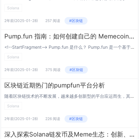
Solana
2年前
(2025-01-28)
257 阅读
#区块链
Pump.fun 指南：如何创建自己的 Memecoin 并获得即将到来的空投资格
<!--StartFragment--> Pump.fun 是什么？ Pump.fun 是一个基于 Solana 的[memecoin]生成器，它简化了创建代币的过程，允许用户无需技术专业知识即可推出自己的 memecoin...
Solana
2年前
(2025-01-28)
375 阅读
#区块链
区块链近期热门的pumpfun平台分析
随着区块链技术的不断发展，越来越多创新型的平台应运而生，其中“Pumpfun平台”成为了加密货币市场中的一个热门现象。所谓“Pumpfun平台”，是指通过人为操控市场价格，短时间内大幅提升特定加密货币的价格，然后迅速抛售获利的操作方式。这种...
Solana
2年前
(2025-01-28)
226 阅读
#区块链
深入探索Solana链发币及Meme生态：创新、潜力与挑战