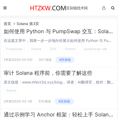
首页
Solana 第3页
如何使用 Python 与 PumpSwap 交互：Solana 交易开发者指南
在这篇文章中，我将一步一步地向你展示如何使用 Python 与 PumpSwap 交互，它是在 Solana 区块链上的一个快速去中心化交易所 (DEX)。我们将使用新的 pumpswap-sdk，它可以非常容易地： 获取代币价格...
Pumpswap
Solana
DEX
Python
pumpswap-sdk
1年前
(2025-05-05)
301 阅读
#区块链
审计 Solana 程序前，你需要了解这些
原文链接：www.infect3d.xyz/blog... 译者：AI翻译官，校对：翻译小组 本文链接：htzkw.com … 介绍 一点故事 和大多数没有专业软件开发背景的 Web3 安全研究人员...
Solana
2年前
(2025-02-16)
519 阅读
#区块链
通过示例学习 Anchor 框架：轻松上手 Solana 开发