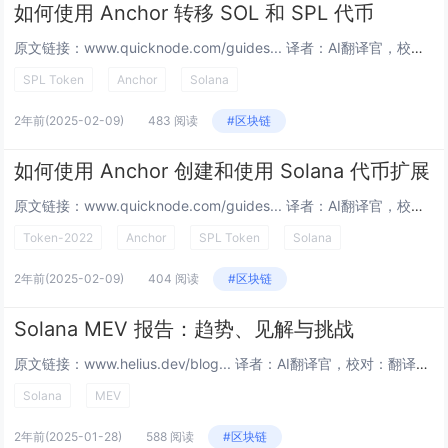
如何使用 Anchor 转移 SOL 和 SPL 代币
原文链接：www.quicknode.com/guides... 译者：AI翻译官，校对：翻译小组 本文链接：learnblockchain.cn/article… 概述 Anchor 是一个加速在...
SPL Token
Anchor
Solana
2年前
(2025-02-09)
483 阅读
#区块链
如何使用 Anchor 创建和使用 Solana 代币扩展
原文链接：www.quicknode.com/guides... 译者：AI翻译官，校对：翻译小组 本文链接：learnblockchain.cn/article… 概述 在 2024 年 4 月，A...
Token-2022
Anchor
SPL Token
Solana
2年前
(2025-02-09)
404 阅读
#区块链
Solana MEV 报告：趋势、见解与挑战
原文链接：www.helius.dev/blog... 译者：AI翻译官，校对：翻译小组 本文链接：learnblockchain.cn/article… 感谢 Lucas Bruder、Max R...
Solana
MEV
2年前
(2025-01-28)
588 阅读
#区块链