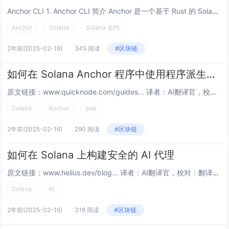
Anchor CLI 1. Anchor CLI 简介 Anchor 是一个基于 Rust 的 Solana 开发框架，支持智能合约的开发，并提供了完整的工具链来简化开发流程。 依赖安装：需要安装 Rust、Solana、Ya...
Anchor
Solana
Solana 合约
2年前
(2025-02-16)
345 阅读
#区块链
如何在 Solana Anchor 程序中使用程序派生地址
原文链接：www.quicknode.com/guides... 译者：AI翻译官，校对：翻译小组 本文链接：htzkw.com … 概述 Solana 编程的重要组成部分是程序派生地址 (PDA)。...
Solana
Anchor
pda
2年前
(2025-02-16)
290 阅读
#区块链
如何在 Solana 上构建安全的 AI 代理
原文链接：www.helius.dev/blog... 译者：AI翻译官，校对：翻译小组 本文链接：htzkw.com … AI 代理在 Solana 上的激增引发了关于自主代理进行金融交易的激烈猜测。...
Solana
AI
2年前
(2025-02-16)
318 阅读
#区块链