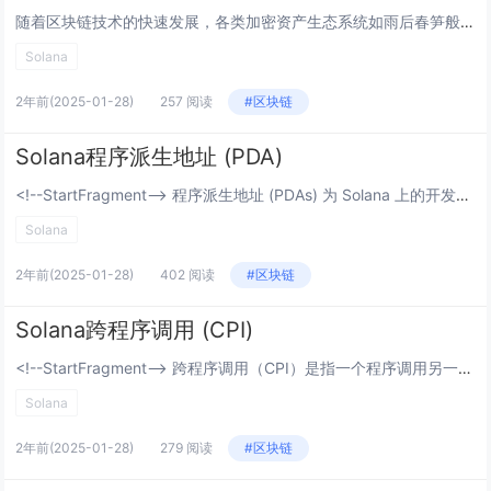
随着区块链技术的快速发展，各类加密资产生态系统如雨后春笋般涌现。在这些生态中，Meme文化逐渐成为一个不可忽视的现象。特别是在 Solana（SOL）公链上，Meme生态展现出了与众不同的活力与潜力。本文将从 Meme的定义与起源、Sola...
Solana
2年前
(2025-01-28)
257 阅读
#区块链
Solana程序派生地址 (PDA)
<!--StartFragment--> 程序派生地址 (PDAs) 为 Solana 上的开发者提供了两个主要用例： 确定性账户地址: PDAs 提供了一种机制，通过组合可选的“种子”（预定义输入）和 特定的程序 I...
Solana
2年前
(2025-01-28)
402 阅读
#区块链
Solana跨程序调用 (CPI)
<!--StartFragment--> 跨程序调用（CPI）是指一个程序调用另一个程序的指令（instruction）。这种机制允许 Solana 程序的可组合性。 这种机制允许 Solana 程序的可组合性。 你可以将指...
Solana
2年前
(2025-01-28)
279 阅读
#区块链