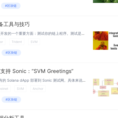
#区块链
必备工具与技巧
今天，我们将重点关注 Solana 开发的一个重要方面：测试你的链上程序。测试是开发过程中至关重要的一部分，它可以确保你的程序在 Solana 提供的快节奏和高性能环境中平稳、安全和高效地运行。对于本文，我们将重点介绍两种基本类型的测试...
or
Trident
SVM
#区块链
支持 Sonic：“SVM Greetings”
介绍 在本教程中，我们将把现有的 Solana dApp 部署到 Sonic 测试网。具体来说，我们将使用 SVM-Greet Solana 程序和 SVM-Greeting dApp 作为示例。本指南适用于已经了解如何构建 Solana...
estnet
SVM
Anchor
#区块链