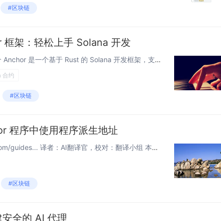
#区块链
r 框架：轻松上手 Solana 开发
Anchor CLI 1. Anchor CLI 简介 Anchor 是一个基于 Rust 的 Solana 开发框架，支持智能合约的开发，并提供了完整的工具链来简化开发流程。 依赖安装：需要安装 Rust、Solana、Ya...
a 合约
#区块链
nchor 程序中使用程序派生地址
原文链接：www.quicknode.com/guides... 译者：AI翻译官，校对：翻译小组 本文链接：htzkw.com … 概述 Solana 编程的重要组成部分是程序派生地址 (PDA)。...
#区块链
建安全的 AI 代理