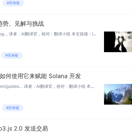
#区块链
告：趋势、见解与挑战
原文链接：www.helius.dev/blog... 译者：AI翻译官，校对：翻译小组 本文链接：learnblockchain.cn/article… 感谢 Lucas Bruder、Max R...
#区块链
及如何使用它来赋能 Solana 开发
原文链接：www.quicknode.com/guides... 译者：AI翻译官，校对：翻译小组 本文链接：learnblockchain.cn/article… 概述 Bankrun 是一个快速、...
#区块链
3.js 2.0 发送交易