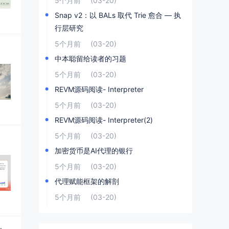
5个月前
(03-20)
Snap v2：以 BALs 取代 Trie 愈合 — 执
行层研究
5个月前
(03-20)
中本聪留给读者的习题
5个月前
(03-20)
REVM源码阅读- Interpreter
5个月前
(03-20)
REVM源码阅读- Interpreter(2)
5个月前
(03-20)
加密货币是AI代理的银行
5个月前
(03-20)
代理赋能框架的解剖
5个月前
(03-20)