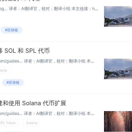
原文链接：www.helius.dev/blog... 译者：AI翻译官，校对：翻译小组 本文链接：htzkw.com … AI 代理在 Solana 上的激增引发了关于自主代理进行金融交易的激烈猜测。...
#区块链
 SOL 和 SPL 代币
原文链接：www.quicknode.com/guides... 译者：AI翻译官，校对：翻译小组 本文链接：learnblockchain.cn/article… 概述 Anchor 是一个加速在...
lana
#区块链
建和使用 Solana 代币扩展
原文链接：www.quicknode.com/guides... 译者：AI翻译官，校对：翻译小组 本文链接：learnblockchain.cn/article… 概述 在 2024 年 4 月，A...
SPL Token
Solana