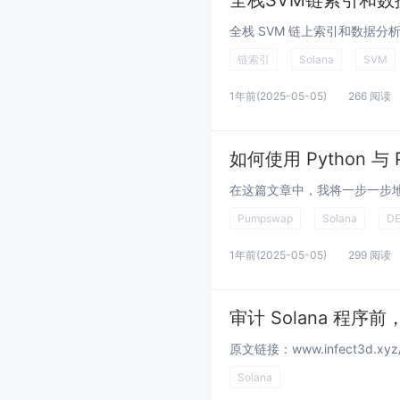
全栈SVM链索引和数
链索引
Solana
SVM
1年前
(2025-05-05)
266 阅读
如何使用 Python 与
Pumpswap
Solana
D
1年前
(2025-05-05)
299 阅读
审计 Solana 程
Solana