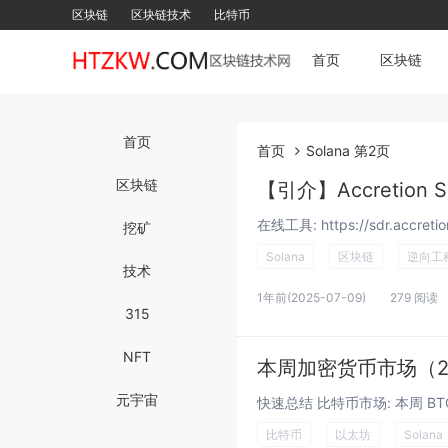
区块链
区块链技术
比特币
首页
区块链
首页
首页
Solana 第2页
区块链
【引介】Accretion 
挖矿
Solana
区块链
逆向工
技术
1年前
(2025-07-09)
279 阅读
315
NFT
本周加密货币市场（2
元宇宙
比特币
以太坊
Solana