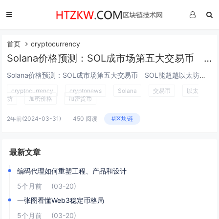
首页
cryptocurrency
Solana价格预测：SOL成市场第五大交易币 SOL能超越以太坊？
Solana价格预测：SOL成市场第五大交易币 SOL能超越以太坊？ Esther Hui 二月 5, 2024 13:00 GM...
cryptocurrency
cryptonews
Solana
交易币
以太
坊
加密价格
加密货币
2年前
(2024-03-31)
450 阅读
#区块链
最新文章
编码代理如何重塑工程、产品和设计
5个月前
(03-20)
一张图看懂Web3稳定币格局
5个月前
(03-20)