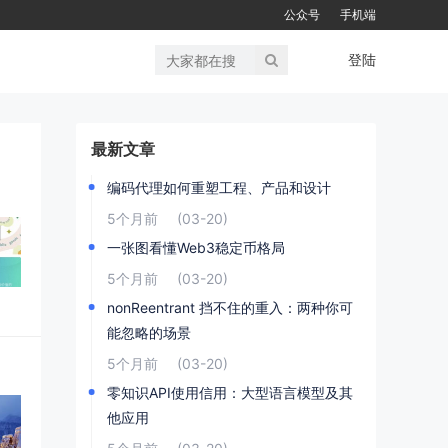
公众号
手机端
登陆
最新文章
编码代理如何重塑工程、产品和设计
5个月前
(03-20)
一张图看懂Web3稳定币格局
5个月前
(03-20)
nonReentrant 挡不住的重入：两种你可
能忽略的场景
5个月前
(03-20)
零知识API使用信用：大型语言模型及其
他应用