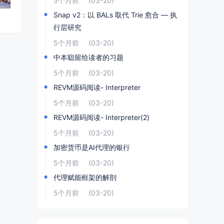
5个月前
(03-20)
Snap v2：以 BALs 取代 Trie 愈合 — 执
行层研究
5个月前
(03-20)
中本聪留给读者的习题
5个月前
(03-20)
REVM源码阅读- Interpreter
5个月前
(03-20)
REVM源码阅读- Interpreter(2)
5个月前
(03-20)
加密货币是AI代理的银行
5个月前
(03-20)
代理赋能框架的解剖
5个月前
(03-20)