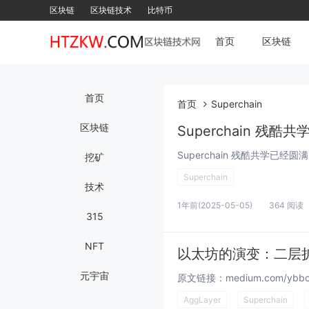
区块链
区块链技术
比特币
首页
区块链
首页
首页
Superchain
区块链
Superchain 残
挖矿
Superchain
技术
1年前
(2025-05-05)
364 阅读
315
NFT
以太坊的演变：二层
元宇宙
AggLayer
Superchain