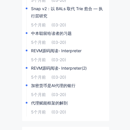
5个月前
(03-20)
Snap v2：以 BALs 取代 Trie 愈合 — 执
行层研究
5个月前
(03-20)
中本聪留给读者的习题
5个月前
(03-20)
REVM源码阅读- Interpreter
5个月前
(03-20)
REVM源码阅读- Interpreter(2)
5个月前
(03-20)
加密货币是AI代理的银行
5个月前
(03-20)
代理赋能框架的解剖
5个月前
(03-20)