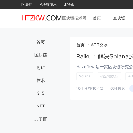
区块链
区块链技术
比特币
首页
区块链
首页
首页
AOT交易
区块链
Raiku：解决Solan
挖矿
Solana
确定性执行
A
技术
10个月前
(10-15)
634 阅读
315
NFT
元宇宙