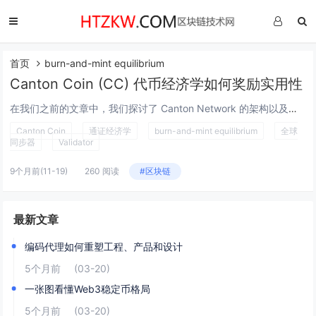
首页
burn-and-mint equilibrium
Canton Coin (CC) 代币经济学如何奖励实用性
在我们之前的文章中，我们探讨了 Canton Network 的架构以及其“机房”内的多层交互。现在，我们将转向驱动这一切的经济模型：Canton Coin (CC) 的 tokenomics。它的设计颠覆了过去的剧本，从仅仅保护...
Canton Coin
通证经济学
burn-and-mint equilibrium
全球
同步器
Validator
9个月前
(11-19)
260 阅读
#区块链
最新文章
编码代理如何重塑工程、产品和设计
5个月前
(03-20)
一张图看懂Web3稳定币格局
5个月前
(03-20)