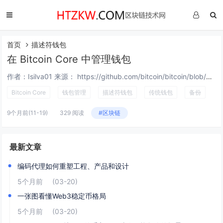
首页
描述符钱包
在 Bitcoin Core 中管理钱包
作者：Isilva01 来源： https://github.com/bitcoin/bitcoin/blob/master/doc/managing-wallets.md 编者注：Bitcoin Core 软件一向搭配了钱包...
Bitcoin Core
钱包管理
描述符钱包
传统钱包
备份
9个月前
(11-19)
329 阅读
#区块链
最新文章
编码代理如何重塑工程、产品和设计
5个月前
(03-20)
一张图看懂Web3稳定币格局
5个月前
(03-20)