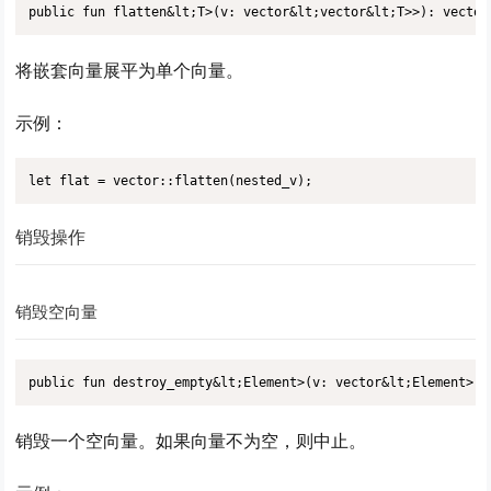
public fun flatten&lt;T>(v: vector&lt;vector&lt;T>>): vector
将嵌套向量展平为单个向量。
示例：
let flat = vector::flatten(nested_v);
销毁操作
销毁空向量
public fun destroy_empty&lt;Element>(v: vector&lt;Element>)
销毁一个空向量。如果向量不为空，则中止。