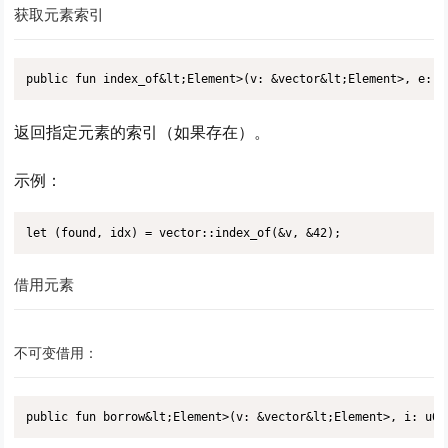
获取元素索引
public fun index_of&lt;Element>(v: &vector&lt;Element>, e: &
返回指定元素的索引（如果存在）。
示例：
let (found, idx) = vector::index_of(&v, &42);
借用元素
不可变借用：
public fun borrow&lt;Element>(v: &vector&lt;Element>, i: u64