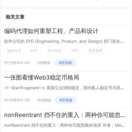
相关文章
编码代理如何重塑工程、产品和设计
软件公司的 EPD (Engineering, Product, and Design) 部门旨在创建优质软件。尽管...
编码代理
EPD
软件开发
PRD
系统思维
5个月前
(03-20)
256阅读
#区块链
一张图看懂Web3稳定币格局
<!--StartFragment--> 美国立法强制规定，国内私人稳定币与美元国债挂钩，换汤不换药，...
5个月前
(03-20)
204阅读
#区块链
nonReentrant 挡不住的重入：两种你可能忽略的场景
nonReentrant 挡不住的重入：两种你可能忽略的场景 作者：Mingyang Fan (@SymmaTe...