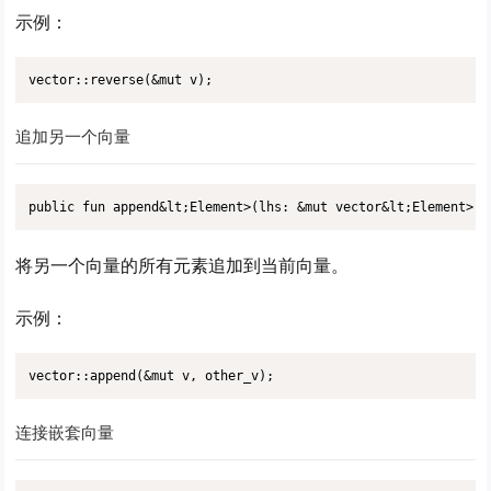
示例：
vector::reverse(&mut v);
追加另一个向量
public fun append&lt;Element>(lhs: &mut vector&lt;Element>, 
将另一个向量的所有元素追加到当前向量。
示例：
vector::append(&mut v, other_v);
连接嵌套向量