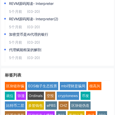
REVM源码阅读- Interpreter
5个月前
(03-20)
REVM源码阅读- Interpreter(2)
5个月前
(03-20)
加密货币是AI代理的银行
5个月前
(03-20)
代理赋能框架的解剖
5个月前
(03-20)
标签列表
区块链诈骗
EOS柚子生态投票
mbi理财是骗局
很高兴
就位
弥漫
Ordinals
空投
cryptonews
币发
比特币二层
多签钱包
ePBS
CHZ
区块链伪造