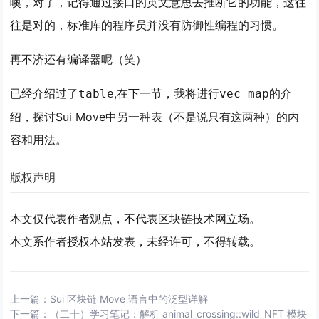
噢，对了，记得通过接口的英文意思去推断它的功能，这往
往是对的，标准库的程序员并没有防御性编程的习惯。
再不济还有编译器呢（笑）
已经介绍过了
,在下一节，我将进行
的介
table
vec_map
绍，探讨Sui Move中另一种表（不是说只有这两种）的内
容和用法。
版权声明
本文仅代表作者观点，不代表区块链技术网立场。
本文系作者授权本站发表，未经许可，不得转载。
上一篇：
Sui 区块链 Move 语言中的泛型详解
下一篇：
（二十）学习笔记：解析 animal_crossing::wild_NFT 模块