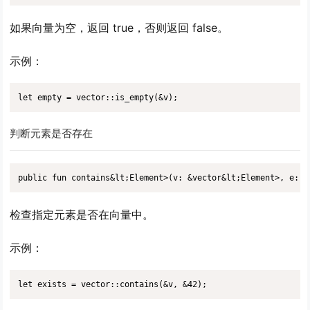
如果向量为空，返回 true，否则返回 false。
示例：
let empty = vector::is_empty(&v);
判断元素是否存在
public fun contains&lt;Element>(v: &vector&lt;Element>, e: &
检查指定元素是否在向量中。
示例：
let exists = vector::contains(&v, &42);