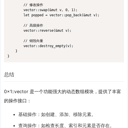
        // 修改操作

        vector::swap(&mut v, 0, 1);

        let popped = vector::pop_back(&mut v);

        // 高级操作

        vector::reverse(&mut v);

        // 销毁向量

        vector::destroy_empty(v);

    }

}
总结
0x1::vector 是一个功能强大的动态数组模块，提供了丰富
的操作接口：
基础操作：如创建、添加、移除元素。
查询操作：如检查长度、索引和元素是否存在。